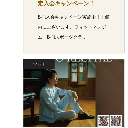
定入会キャンペーン！
B-fit入会キャンペーン実施中！！館
内にございます、フィットネスジ
ム「B-fitスポーツクラ…
イベント