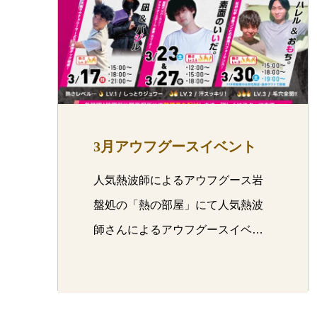
3月アウフグースイベント
人気熱波師によるアウフグース岩
盤処の「熱の部屋」にて人気熱波
師さんによるアウフグースイベ
ン…