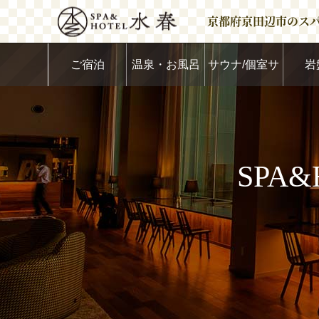
京都府京田辺市のス
ご宿泊
温泉・お風呂
サウナ/個室サ
岩
ウナ
SPA