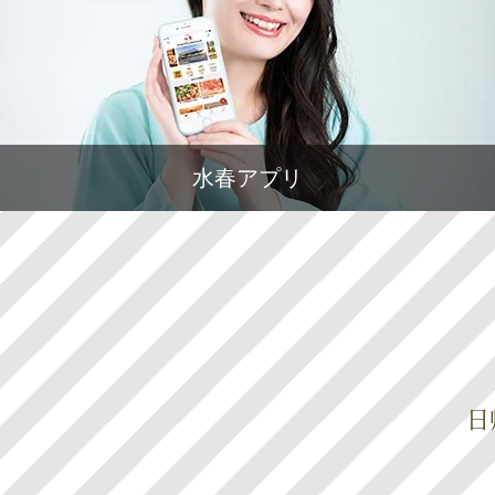
水春アプリ
日