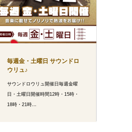
毎週金・土曜日 サウンドロ
ウリュ♪
82%A4%E3%83%A4%E3…
サウンドロウリュ開催日毎週金曜
日・土曜日開催時間12時・15時・
18時・21時…