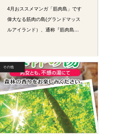
4月おススメマンガ「筋肉島」です
偉大なる筋肉の島(グランドマッス
ルアイランド）、通称『筋肉島』
…
その他