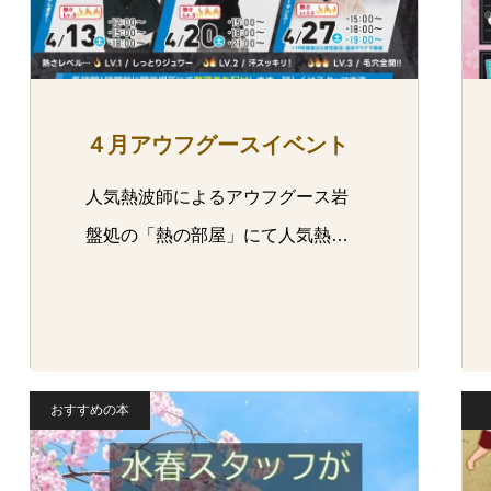
４月アウフグースイベント
人気熱波師によるアウフグース岩
盤処の「熱の部屋」にて人気熱…
おすすめの本