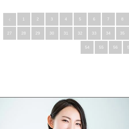
1
2
3
4
5
6
7
8
27
28
29
30
31
32
33
34
35
54
55
56