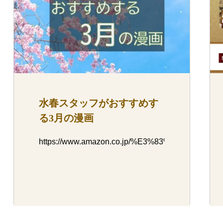
水春スタッフがおすすめす
る3月の漫画
https://www.amazon.co.jp/%E3%83%80%E3%