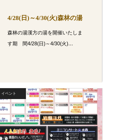
4/28(日)～4/30(火)森林の湯
森林の湯漢方の湯を開催いたしま
す期 間4/28(日)～4/30(火)…
イベント