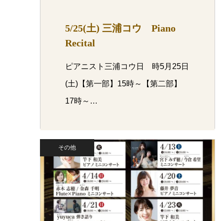
5/25(土) 三浦コウ Piano
Recital
ピアニスト三浦コウ日 時5月25日
(土)【第一部】15時～【第二部】
17時～…
その他