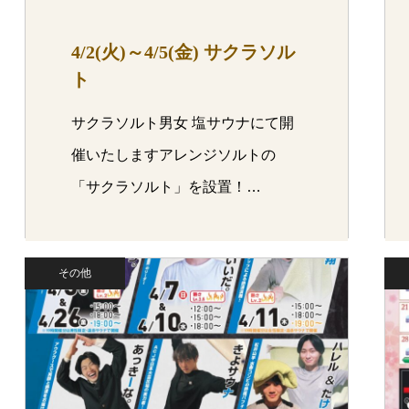
4/2(火)～4/5(金) サクラソル
ト
サクラソルト男女 塩サウナにて開
催いたしますアレンジソルトの
「サクラソルト」を設置！…
その他