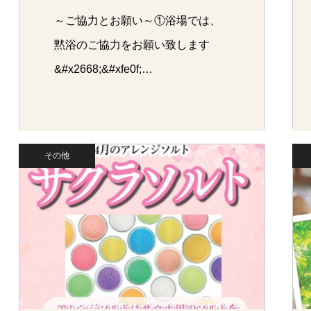
～ご協力とお願い～①浴場では、
黙浴のご協力をお願い致します
&#x2668;&#xfe0f;…
その他