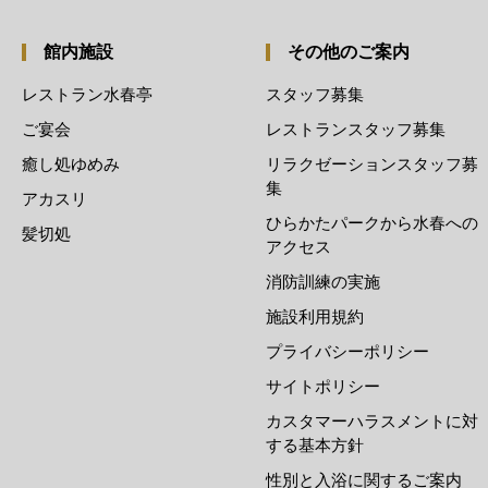
館内施設
その他のご案内
レストラン水春亭
スタッフ募集
ご宴会
レストランスタッフ募集
癒し処ゆめみ
リラクゼーションスタッフ募
集
アカスリ
ひらかたパークから水春への
髪切処
アクセス
消防訓練の実施
施設利用規約
プライバシーポリシー
サイトポリシー
カスタマーハラスメントに対
する基本方針
性別と入浴に関するご案内