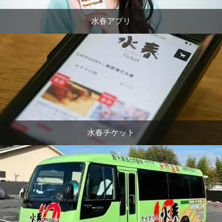
水春アプリ
水春チケット