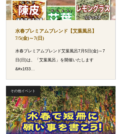
水春プレミアムブレンド【艾葉風呂】
7/5(金)～7(日)
水春プレミアムブレンド艾葉風呂7月5日(金)～7
日(日)は、「艾葉風呂」を開催いたします
&#x1f33…
その他イベント