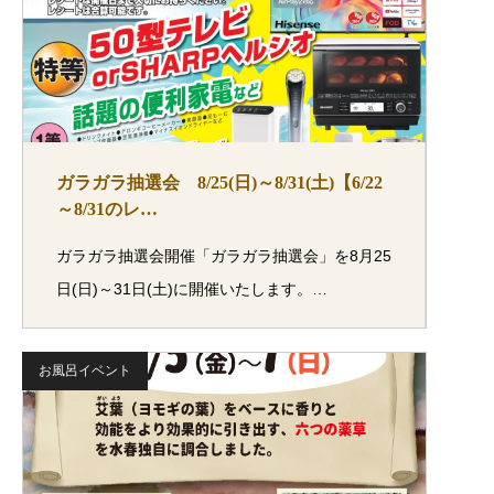
ガラガラ抽選会 8/25(日)～8/31(土)【6/22
～8/31のレ…
ガラガラ抽選会開催「ガラガラ抽選会」を8月25
日(日)～31日(土)に開催いたします。…
お風呂イベント