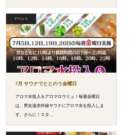
イベント
7月 サウナでととのう金曜日
アロマ水投入＆アロマロウリュ！毎週金曜日
は、男女遠赤外線サウナにアロマ水を投入しま
す。さらに！スタ…