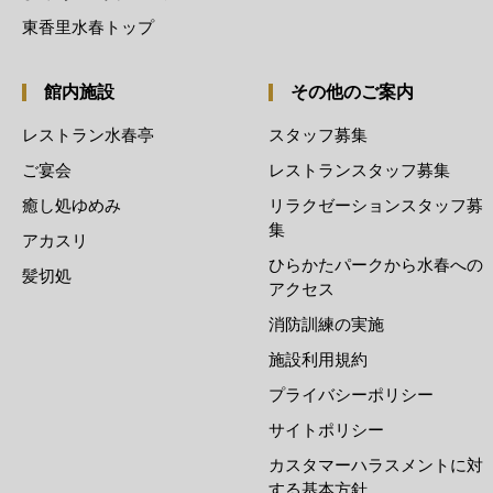
東香里水春トップ
館内施設
その他のご案内
レストラン水春亭
スタッフ募集
ご宴会
レストランスタッフ募集
癒し処ゆめみ
リラクゼーションスタッフ募
集
アカスリ
ひらかたパークから水春への
髪切処
アクセス
消防訓練の実施
施設利用規約
プライバシーポリシー
サイトポリシー
カスタマーハラスメントに対
する基本方針