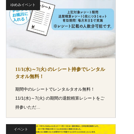
ゆめみイベント
11/1(水)～7(火) のレシート持参でレンタル
タオル無料！
期間中のレシートでレンタルタオル無料！
11/1(水)～7(火) の期間の退館精算レシートをご
持参いただ…
イベント