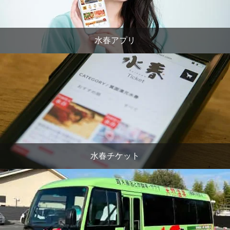
水春アプリ
水春チケット