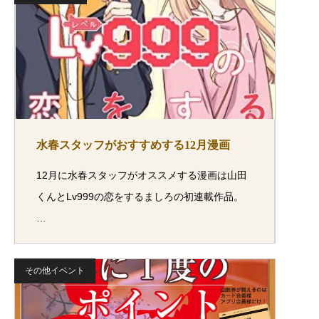
水春スタッフがおすすめする12月漫画
12月に水春スタッフがオススメする漫画は山田
くんとLv999の恋をするましろの初連載作品。
…
その他イベント