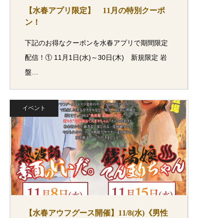
【水春アプリ限定】 11月の特別クーポ
ン！
下記のお得なクーポンを水春アプリで期間限定
配信！① 11月1日(水)～30日(木) 新規限定 岩
盤…
イベント
【水春アウフグース開催】11/8(水)《男性