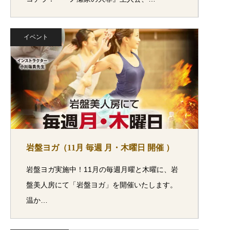
イベント
岩盤ヨガ（11月 毎週 月・木曜日 開催 ）
岩盤ヨガ実施中！11月の毎週月曜と木曜に、岩
盤美人房にて「岩盤ヨガ」を開催いたします。
温か…