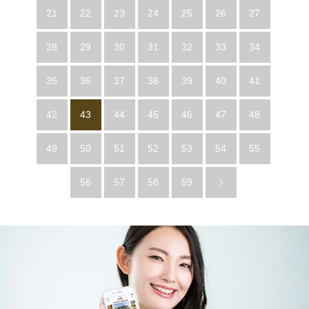
21
22
23
24
25
26
27
28
29
30
31
32
33
34
35
36
37
38
39
40
41
42
43
44
45
46
47
48
49
50
51
52
53
54
55
56
57
58
59