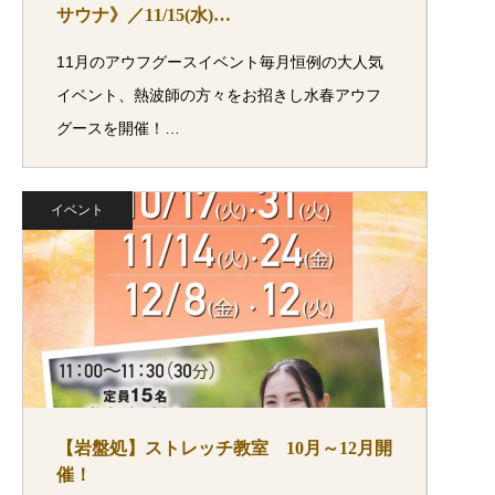
サウナ》／11/15(水)…
11月のアウフグースイベント毎月恒例の大人気
イベント、熱波師の方々をお招きし水春アウフ
グースを開催！…
イベント
【岩盤処】ストレッチ教室 10月～12月開
催！