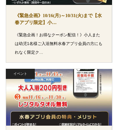
《緊急企画》10/16(月)～10/31(火)まで【水
春アプリ限定】小…
《緊急企画！お得なクーポン配信！》小人また
は幼児1名様ご入浴無料水春アプリ会員の方にも
れなく限定ク…
イベント