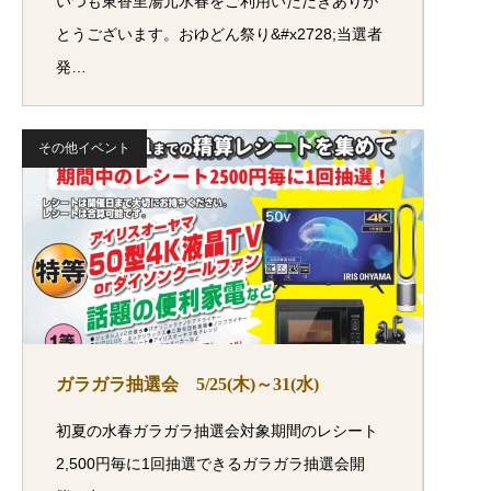
いつも東香里湯元水春をご利用いただきありが
とうございます。おゆどん祭り&#x2728;当選者
発…
その他イベント
ガラガラ抽選会 5/25(木)～31(水)
初夏の水春ガラガラ抽選会対象期間のレシート
2,500円毎に1回抽選できるガラガラ抽選会開