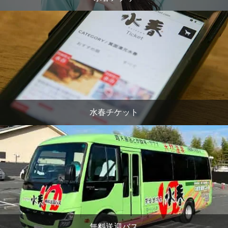
水春チケット
無料送迎バス