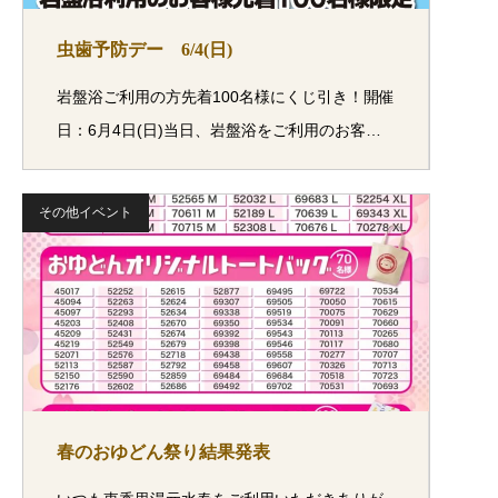
虫歯予防デー 6/4(日)
岩盤浴ご利用の方先着100名様にくじ引き！開催
日：6月4日(日)当日、岩盤浴をご利用のお客…
その他イベント
春のおゆどん祭り結果発表