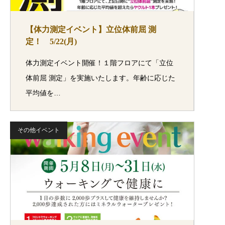
【体力測定イベント】立位体前屈 測
定！ 5/22(月)
体力測定イベント開催！１階フロアにて「立位
体前屈 測定」を実施いたします。年齢に応じた
平均値を…
その他イベント