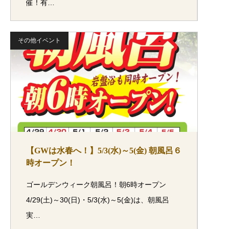
催！有…
その他イベント
【GWは水春へ！】5/3(水)～5(金) 朝風呂６
時オープン！
ゴールデンウィーク朝風呂！朝6時オープン
4/29(土)～30(日)・5/3(水)～5(金)は、朝風呂
実…