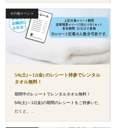
その他イベント
5/6(土)～12(金) のレシート持参でレンタル
タオル無料！
期間中のレシートでレンタルタオル無料！
5/6(土)～12(金)の期間のレシートをご持参いた
だくと、…