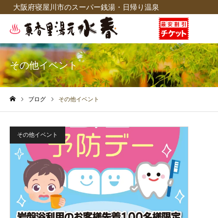
大阪府寝屋川市のスーパー銭湯・日帰り温泉
その他イベント
ブログ
その他イベント
ホーム
その他イベント