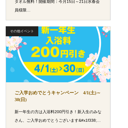
タオル無料！開催期間：今月15日～21日水春会
員様限…
その他イベント
ご入学おめでとうキャンペーン 4/1(土)～
30(日)
新一年生の方は入浴料200円引き！新入生のみな
さん、ご入学おめでとうございます&#x1f338;…