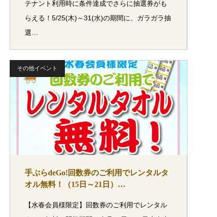
テナント利用時に条件達成でさらに抽選券がも
らえる！5/25(木)～31(水)の期間に、ガラガラ抽
選…
その他イベント
手ぶらdeGo!回数券のご利用でレンタルタ
オル無料！（15日～21日）…
【水春会員様限定】回数券のご利用でレンタル