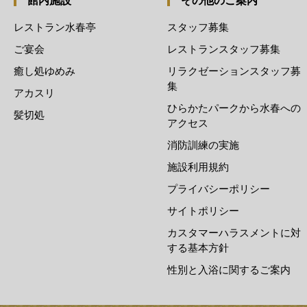
館内施設
その他のご案内
レストラン水春亭
スタッフ募集
ご宴会
レストランスタッフ募集
癒し処ゆめみ
リラクゼーションスタッフ募
集
アカスリ
ひらかたパークから水春への
髪切処
アクセス
消防訓練の実施
施設利用規約
プライバシーポリシー
サイトポリシー
カスタマーハラスメントに対
する基本方針
性別と入浴に関するご案内