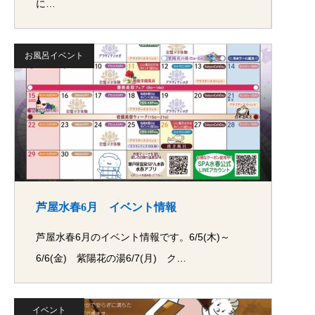
に…
お風呂イベント
芦屋水春6月 イベント情報
芦屋水春6月のイベント情報です。6/5(木)～
6/6(金) 紫陽花の湯6/7(月) ク…
イベント