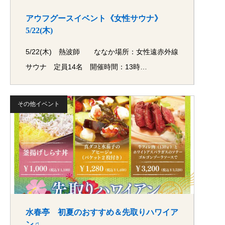
アウフグースイベント《女性サウナ》
5/22(木)
5/22(木) 熱波師 ななか場所：女性遠赤外線
サウナ 定員14名 開催時間：13時…
その他イベント
水春亭 初夏のおすすめ＆先取りハワイア
ン♫