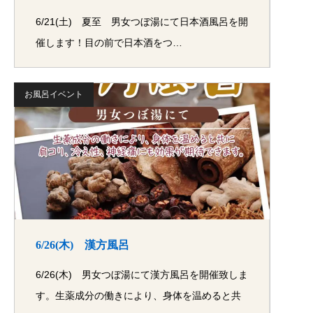
6/21(土) 夏至 男女つぼ湯にて日本酒風呂を開
催します！目の前で日本酒をつ…
お風呂イベント
6/26(木) 漢方風呂
6/26(木) 男女つぼ湯にて漢方風呂を開催致しま
す。生薬成分の働きにより、身体を温めると共