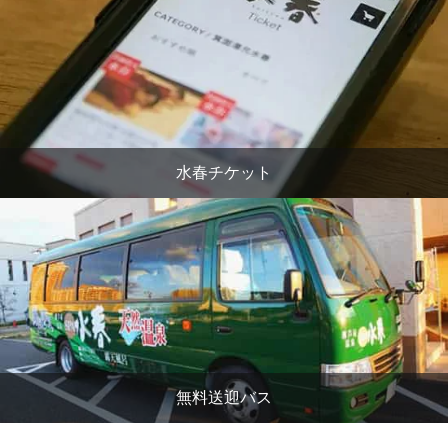
水春チケット
無料送迎バス