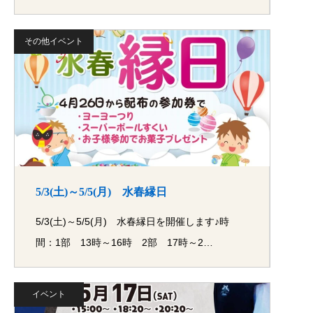
その他イベント
5/3(土)～5/5(月) 水春縁日
5/3(土)～5/5(月) 水春縁日を開催します♪時
間：1部 13時～16時 2部 17時～2…
イベント