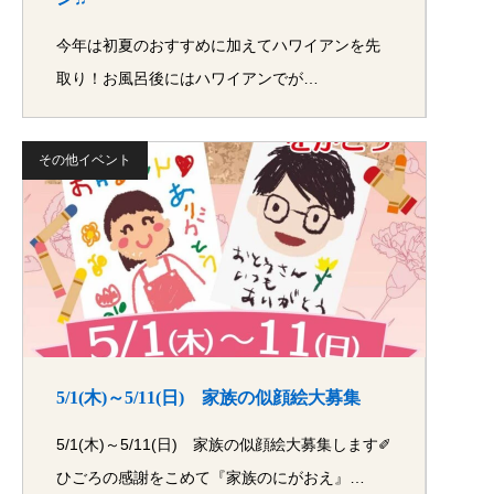
今年は初夏のおすすめに加えてハワイアンを先
取り！お風呂後にはハワイアンでが…
その他イベント
5/1(木)～5/11(日) 家族の似顔絵大募集
5/1(木)～5/11(日) 家族の似顔絵大募集します✐
ひごろの感謝をこめて『家族のにがおえ』…