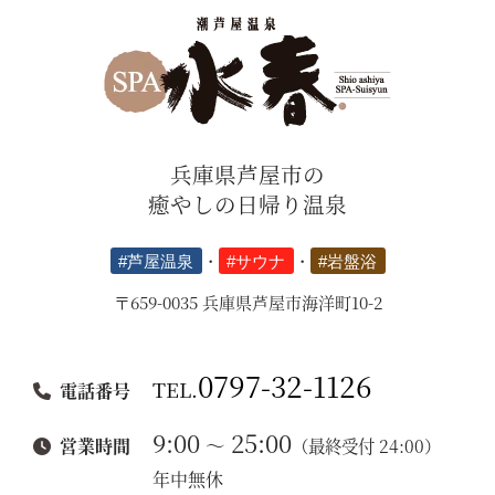
兵庫県芦屋市の
癒やしの日帰り温泉
#芦屋温泉
・
#サウナ
・
#岩盤浴
〒659-0035 兵庫県芦屋市海洋町10-2
0797-32-1126
TEL.
電話番号
9:00
25:00
～
営業時間
（最終受付 24:00）
年中無休