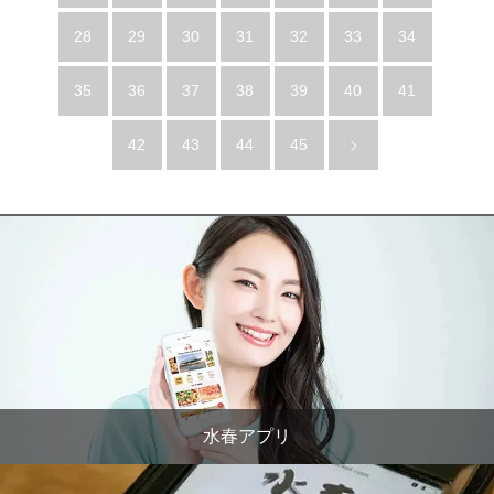
28
29
30
31
32
33
34
35
36
37
38
39
40
41
42
43
44
45
水春アプリ