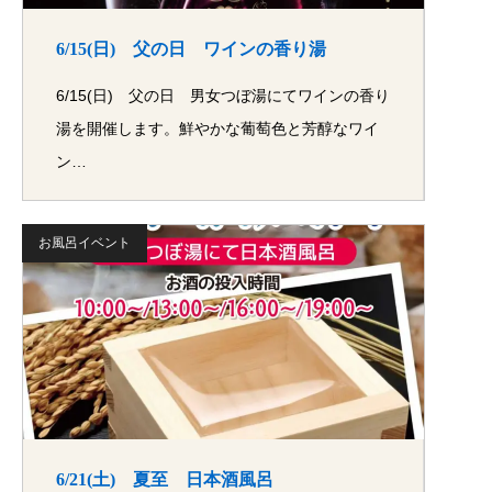
6/15(日) 父の日 ワインの香り湯
6/15(日) 父の日 男女つぼ湯にてワインの香り
湯を開催します。鮮やかな葡萄色と芳醇なワイ
ン…
お風呂イベント
6/21(土) 夏至 日本酒風呂