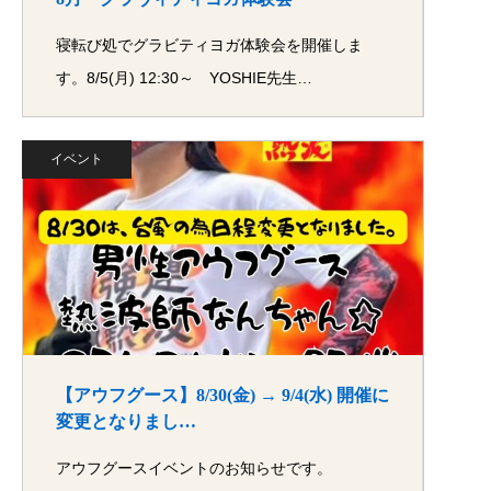
寝転び処でグラビティヨガ体験会を開催しま
す。8/5(月) 12:30～ YOSHIE先生…
イベント
【アウフグース】8/30(金) → 9/4(水) 開催に
変更となりまし…
アウフグースイベントのお知らせです。