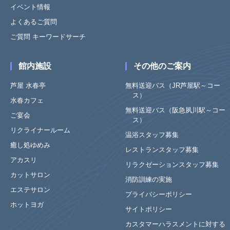
イベント情報
よくあるご質問
ご質問 キーワードサーチ
館内施設
その他のご案内
芦屋 水春亭
無料送迎バス（JR芦屋駅～コー
ス）
水春カフェ
無料送迎バス（阪急夙川駅～コー
ご宴会
ス）
リクライナールーム
温浴スタッフ募集
癒し処ゆめみ
レストランスタッフ募集
アカスリ
リラクゼーションスタッフ募集
カットサロン
消防訓練の実施
エステサロン
プライバシーポリシー
ホットヨガ
サイトポリシー
カスタマーハラスメントに対する