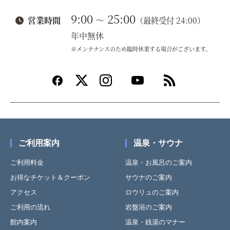
9:00
25:00
～
営業時間
（最終受付 24:00）
年中無休
※メンテナンスのため臨時休業する場合がございます。
ご利用案内
温泉・サウナ
ご利用料金
温泉・お風呂のご案内
お得なチケット＆クーポン
サウナのご案内
アクセス
ロウリュのご案内
ご利用の流れ
岩盤浴のご案内
館内案内
温泉・銭湯のマナー