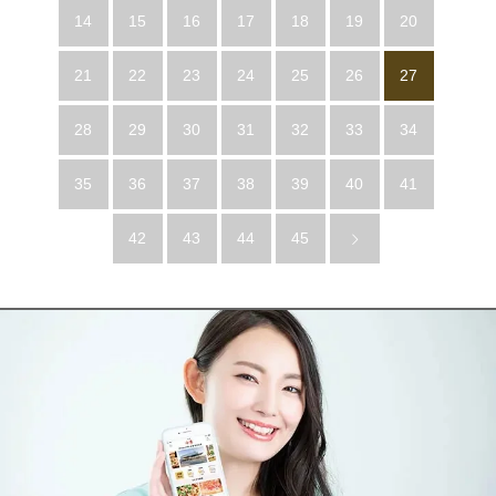
14
15
16
17
18
19
20
21
22
23
24
25
26
27
28
29
30
31
32
33
34
35
36
37
38
39
40
41
42
43
44
45