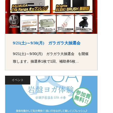
9/21(土)～9/30(月) ガラガラ大抽選会
9/21(土)～9/30(月) ガラガラ大抽選会 を開催
致します。抽選券1枚で1回、補助券5枚…
イベント