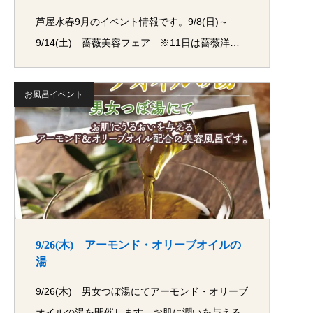
芦屋水春9月のイベント情報です。9/8(日)～
9/14(土) 薔薇美容フェア ※11日は薔薇洋…
お風呂イベント
9/26(木) アーモンド・オリーブオイルの
湯
9/26(木) 男女つぼ湯にてアーモンド・オリーブ
オイルの湯を開催します。お肌に潤いを与える