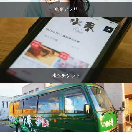
水春アプリ
水春チケット