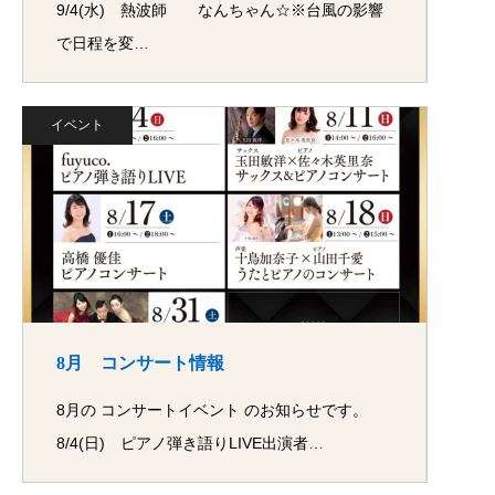
9/4(水) 熱波師 なんちゃん☆※台風の影響
で日程を変…
イベント
8月 コンサート情報
8月の コンサートイベント のお知らせです。
8/4(日) ピアノ弾き語りLIVE出演者…