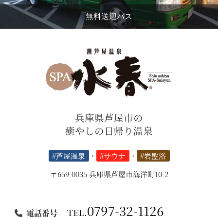
無料送迎バス
兵庫県芦屋市の
癒やしの日帰り温泉
#芦屋温泉
・
#サウナ
・
#岩盤浴
〒659-0035 兵庫県芦屋市海洋町10-2
0797-32-1126
TEL.
電話番号