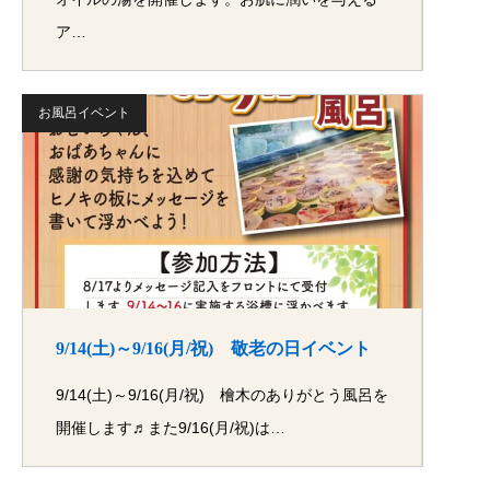
ア…
お風呂イベント
9/14(土)～9/16(月/祝) 敬老の日イベント
9/14(土)～9/16(月/祝) 檜木のありがとう風呂を
開催します♬また9/16(月/祝)は…