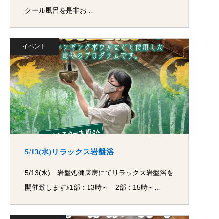
クール風呂を是非お…
イベント
5/13(水)リラックス岩盤浴
5/13(水) 岩盤処健康房にてリラックス岩盤浴を
開催致します♪1部：13時～ 2部：15時～…