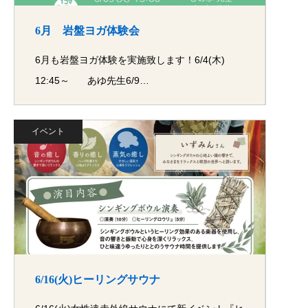
6月 岩盤ヨガ体験会
6月も岩盤ヨガ体験を実施致します！6/4(木)
12:45～ あゆ先生6/9…
イベント
6/16(火)ヒーリングサウナ