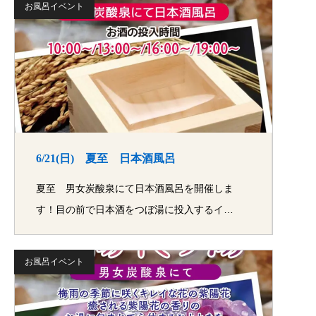
お風呂イベント
6/21(日) 夏至 日本酒風呂
夏至 男女炭酸泉にて日本酒風呂を開催しま
す！目の前で日本酒をつぼ湯に投入するイ…
お風呂イベント