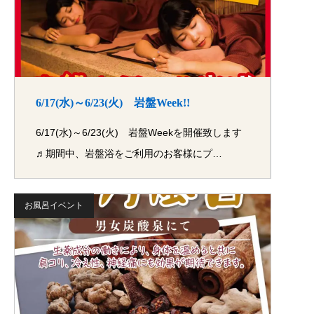
6/17(水)～6/23(火) 岩盤Week!!
6/17(水)～6/23(火) 岩盤Weekを開催致します
♬期間中、岩盤浴をご利用のお客様にプ…
お風呂イベント