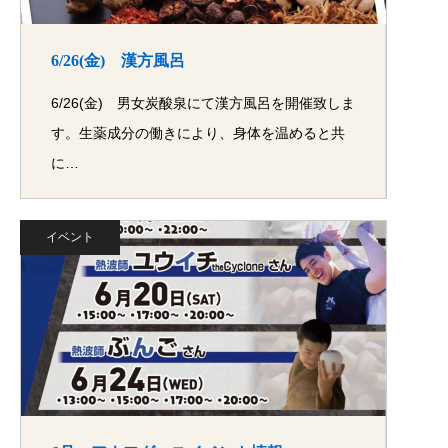
6/26(金) 漢方風呂
6/26(金) 男女炭酸泉にて漢方風呂を開催致しま
す。生薬成分の働きにより、身体を温めると共
に…
イベント