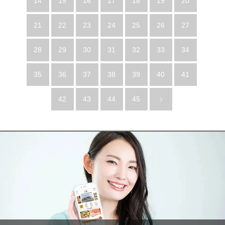
14
15
16
17
18
19
20
21
22
23
24
25
26
27
28
29
30
31
32
33
34
35
36
37
38
39
40
41
42
43
44
45