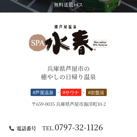
無料送迎バス
兵庫県芦屋市の
癒やしの日帰り温泉
#芦屋温泉
・
#サウナ
・
#岩盤浴
〒659-0035 兵庫県芦屋市海洋町10-2
0797-32-1126
TEL.
電話番号