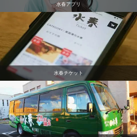
水春アプリ
水春チケット