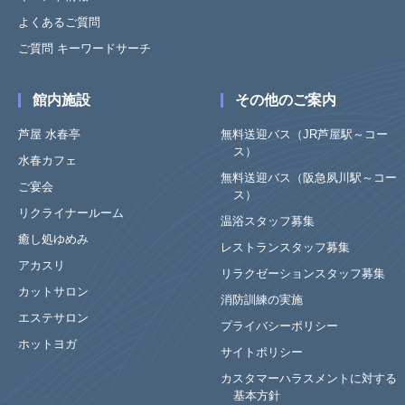
よくあるご質問
ご質問 キーワードサーチ
館内施設
その他のご案内
芦屋 水春亭
無料送迎バス（JR芦屋駅～コー
ス）
水春カフェ
無料送迎バス（阪急夙川駅～コー
ご宴会
ス）
リクライナールーム
温浴スタッフ募集
癒し処ゆめみ
レストランスタッフ募集
アカスリ
リラクゼーションスタッフ募集
カットサロン
消防訓練の実施
エステサロン
プライバシーポリシー
ホットヨガ
サイトポリシー
カスタマーハラスメントに対する
基本方針