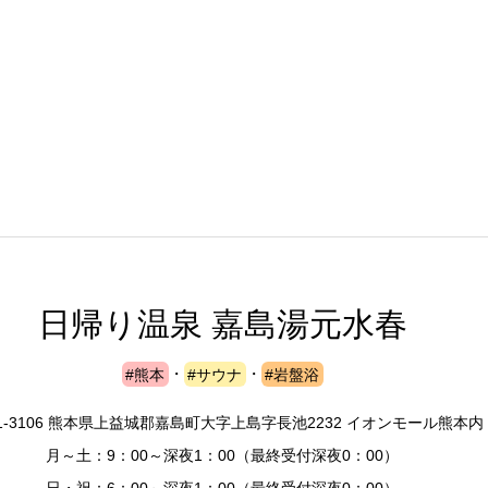
日帰り温泉 嘉島湯元水春
#熊本
・
#サウナ
・
#岩盤浴
1-3106 熊本県上益城郡嘉島町大字上島字長池2232 イオンモール熊本内
月～土：9：00～深夜1：00（最終受付深夜0：00）