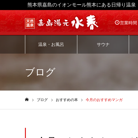
熊本県嘉島のイオンモール熊本にある日帰り温泉
営業時間
温泉・お風呂
サウナ
ブログ
ブログ
おすすめの本
今月のおすすめマンガ
ホーム