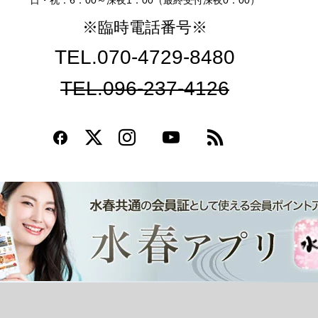
日・祝：6：00～深夜1：00（最終受付深夜0：00）
※臨時電話番号※
TEL.070-4729-8480
TEL.096-237-4126