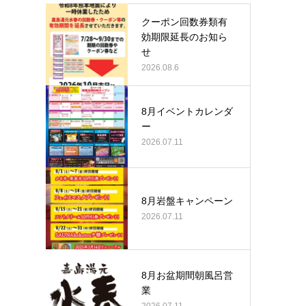
クーポン回数券類有
効期限延長のお知ら
せ
2026.08.6
8月イベントカレンダ
ー
2026.07.11
8月岩盤キャンペーン
2026.07.11
8月お盆期間朝風呂営
業
2026.07.11