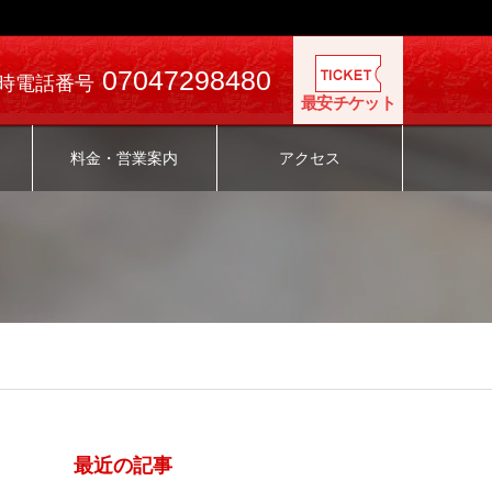
07047298480
時電話番号
最安チケット
料金・営業案内
アクセス
最近の記事