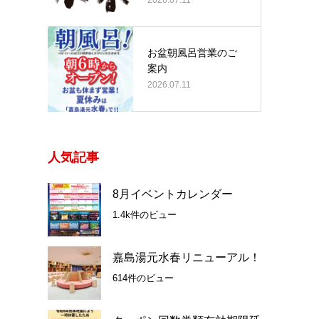
お盆朝風呂営業のご
案内
2026.07.11
人気記事
8月イベントカレンダー
1.4k件のビュー
嘉島湯元水春リニューアル！
614件のビュー