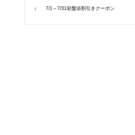
7/1～7/31岩盤浴割引きクーポン