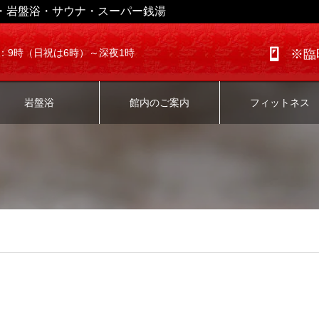
・岩盤浴・サウナ・スーパー銭湯
：9時（日祝は6時）～深夜1時
※臨
岩盤浴
館内のご案内
フィットネス