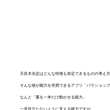
天良木光定はどんな特徴も肯定できるものの考え
そんな彼が能力を売買できるアプリ「パラショッ
なんと「藁を一本だけ動かせる能力」
一見役立たないように見える能力ですが