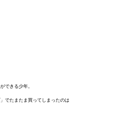
方ができる少年。
プ」でたまたま買ってしまったのは