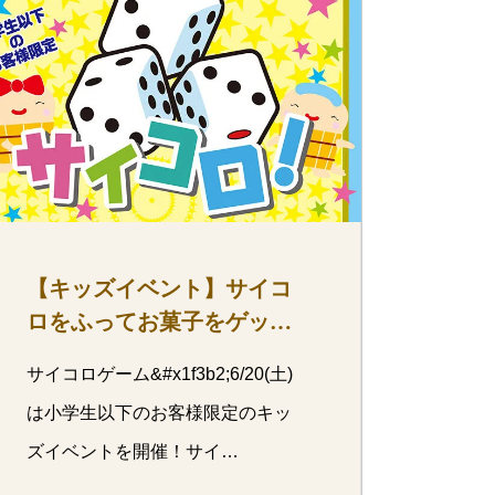
【キッズイベント】サイコ
ロをふってお菓子をゲッ
ト！ 6/20(土)
サイコロゲーム&#x1f3b2;6/20(土)
は小学生以下のお客様限定のキッ
ズイベントを開催！サイ…