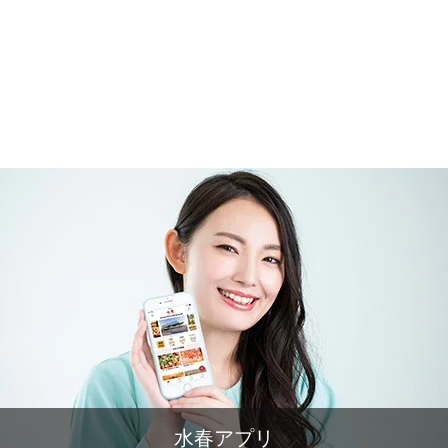
水春アプリ