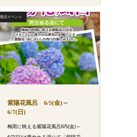
風呂イベント
紫陽花風呂 6/5(金)～
6/7(日)
梅雨に映える紫陽花風呂6/5(金)～