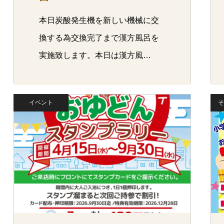
本日炭酸発生機を新しい機械に交
換する為交換完了まで漢方風呂を
実施致します。本日は漢方風…
イベント
そ