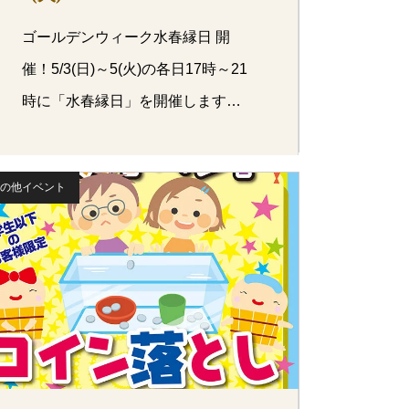
ゴールデンウィーク水春縁日 開
催！5/3(日)～5(火)の各日17時～21
時に「水春縁日」を開催します…
の他イベント