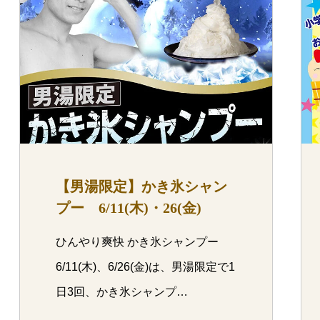
【男湯限定】かき氷シャン
プー 6/11(木)・26(金)
ひんやり爽快 かき氷シャンプー
6/11(木)、6/26(金)は、男湯限定で1
日3回、かき氷シャンプ…