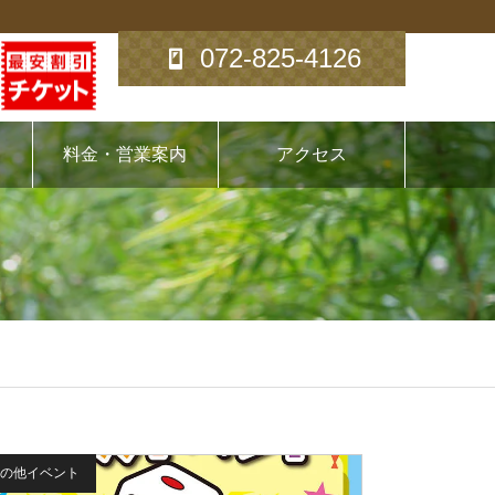
072-825-4126
料金・営業案内
アクセス
の他イベント