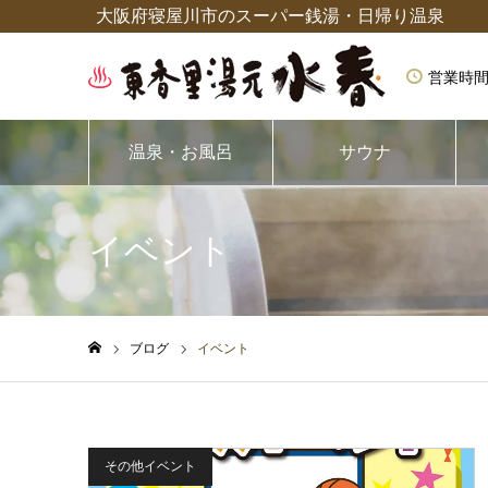
大阪府寝屋川市のスーパー銭湯・日帰り温泉
営業時間
温泉・お風呂
サウナ
イベント
ブログ
イベント
ホーム
その他イベント