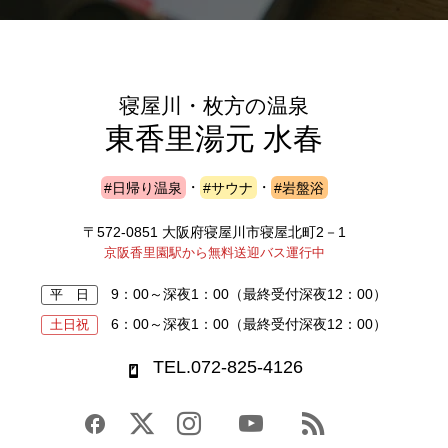
寝屋川・枚方の温泉
東香里湯元 水春
#日帰り温泉
・
#サウナ
・
#岩盤浴
〒572-0851 大阪府寝屋川市寝屋北町2－1
京阪香里園駅から無料送迎バス運行中
9：00～深夜1：00
（最終受付深夜12：00）
平 日
6：00～深夜1：00
（最終受付深夜12：00）
土日祝
TEL.072-825-4126