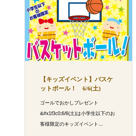
【キッズイベント】バスケ
ットボール！ 6/6(土)
ゴールでおかしプレゼント
&#x1f3c0;6/6(土)は小学生以下のお
客様限定のキッズイベント…