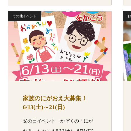
その他イベント
お
家族のにがおえ大募集！
6/13(土)～21(日)
父の日イベント かぞくの「にが