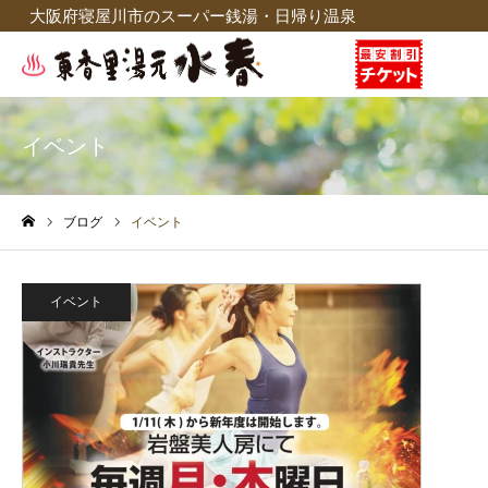
大阪府寝屋川市のスーパー銭湯・日帰り温泉
イベント
ブログ
イベント
ホーム
イベント