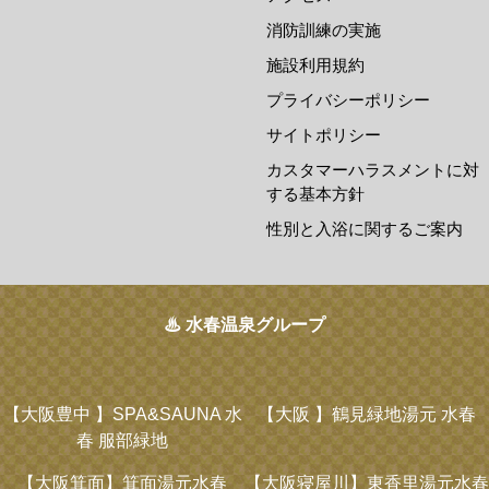
消防訓練の実施
施設利用規約
プライバシーポリシー
サイトポリシー
カスタマーハラスメントに対
する基本方針
性別と入浴に関するご案内
♨ 水春温泉グループ
【大阪豊中 】
SPA&SAUNA 水
【大阪 】
鶴見緑地湯元 水春
春 服部緑地
【大阪箕面】
箕面湯元水春
【大阪寝屋川】
東香里湯元水春