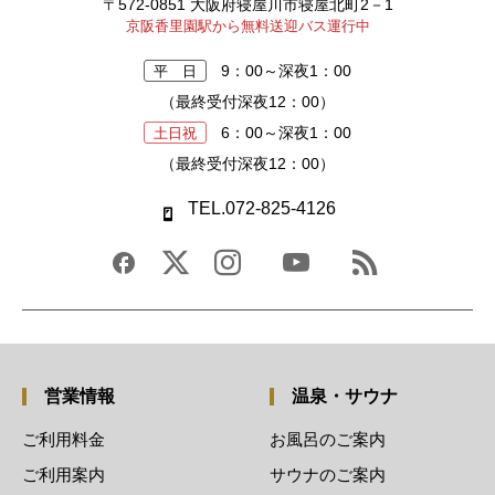
〒572-0851 大阪府寝屋川市寝屋北町2－1
京阪香里園駅から無料送迎バス運行中
9：00～深夜1：00
平 日
（最終受付深夜12：00）
6：00～深夜1：00
土日祝
（最終受付深夜12：00）
TEL.072-825-4126
営業情報
温泉・サウナ
ご利用料金
お風呂のご案内
ご利用案内
サウナのご案内