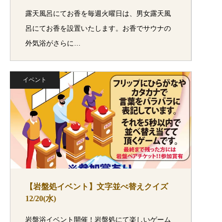
露天風呂にてお香を毎週火曜日は、男女露天風
呂にてお香を設置いたします。お香でサウナの
外気浴がさらに…
イベント
【岩盤処イベント】文字並べ替えクイズ
12/20(水)
岩盤浴イベント開催！岩盤処にて楽しいゲーム