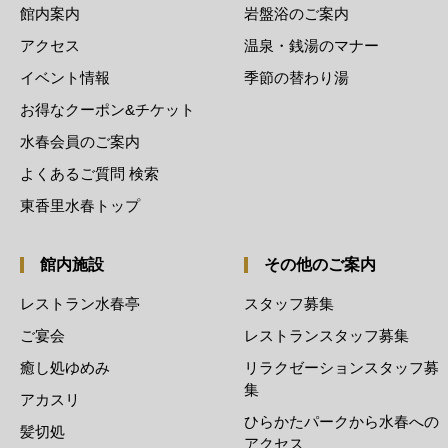
館内案内
岩盤浴のご案内
アクセス
温泉・銭湯のマナー
イベント情報
季節の替わり湯
お得なクーポン&チケット
水春会員のご案内
よくあるご質問 検索
東香里水春トップ
館内施設
その他のご案内
レストラン水春亭
スタッフ募集
ご宴会
レストランスタッフ募集
癒し処ゆめみ
リラクゼーションスタッフ募
集
アカスリ
ひらかたパークから水春への
髪切処
アクセス