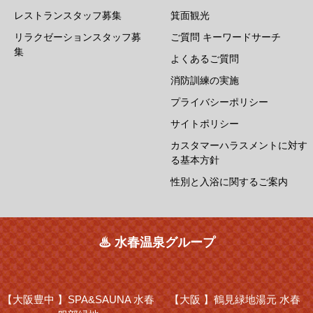
レストランスタッフ募集
箕面観光
リラクゼーションスタッフ募
ご質問 キーワードサーチ
集
よくあるご質問
消防訓練の実施
プライバシーポリシー
サイトポリシー
カスタマーハラスメントに対す
る基本方針
性別と入浴に関するご案内
♨ 水春温泉グループ
【大阪豊中 】
SPA&SAUNA 水春
【大阪 】
鶴見緑地湯元 水春