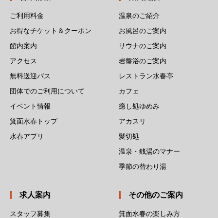
ご利用料金
温泉のご紹介
お得なチケット＆クーポン
お風呂のご案内
館内案内
サウナのご案内
アクセス
岩盤浴のご案内
無料送迎バス
レストラン水春亭
団体でのご利用について
カフェ
イベント情報
癒し処ゆめみ
箕面水春トップ
アカスリ
水春アプリ
髪切処
温泉・銭湯のマナー
季節の替わり湯
求人案内
その他のご案内
スタッフ募集
箕面水春の楽しみ方