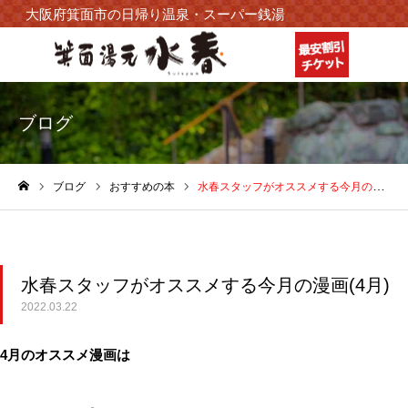
大阪府箕面市の日帰り温泉・スーパー銭湯
ブログ
ブログ
おすすめの本
水春スタッフがオススメする今月の漫画(4月)
ホーム
水春スタッフがオススメする今月の漫画(4月)
2022.03.22
4月のオススメ漫画は