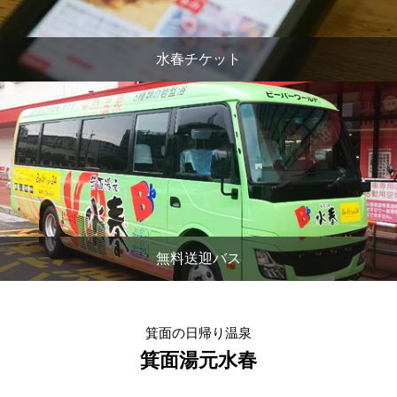
水春チケット
無料送迎バス
箕面の日帰り温泉
箕面湯元水春