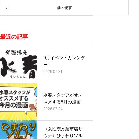
前の記事
最近の記事
9月イベントカレンダ
ー
2026.07.31
水春スタッフがオス
スメする8月の漫画
2026.07.24
《女性漢方薬草塩サ
ウナ》ひまわりソル