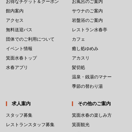
お得なチケット＆クーポン
お風呂のご案内
館内案内
サウナのご案内
アクセス
岩盤浴のご案内
無料送迎バス
レストラン水春亭
団体でのご利用について
カフェ
イベント情報
癒し処ゆめみ
箕面水春トップ
アカスリ
水春アプリ
髪切処
温泉・銭湯のマナー
季節の替わり湯
求人案内
その他のご案内
スタッフ募集
箕面水春の楽しみ方
レストランスタッフ募集
箕面観光