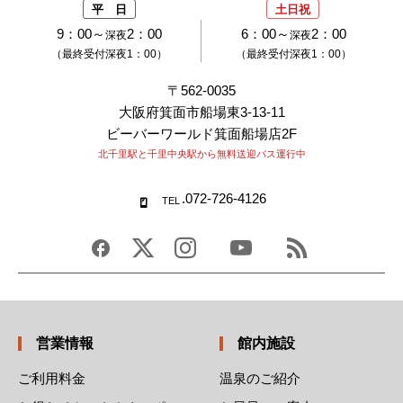
平 日
土日祝
9：00～
2：00
6：00～
2：00
深夜
深夜
（最終受付深夜1：00）
（最終受付深夜1：00）
〒562-0035
大阪府箕面市船場東3-13-11
ビーバーワールド箕面船場店2F
北千里駅と千里中央駅から無料送迎バス運行中
.072-726-4126
TEL
営業情報
館内施設
ご利用料金
温泉のご紹介