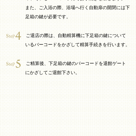
また、ご入浴の際、浴場へ行く自動扉の開閉には下
足箱の鍵が必要です。
ご退店の際は、自動精算機に下足箱の鍵について
いるバーコードをかざして精算手続きを行います。
ご精算後、下足箱の鍵のバーコードを退館ゲート
にかざしてご退館下さい。