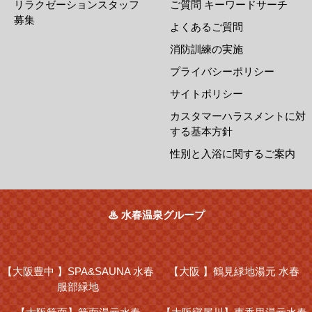
リラクゼーションスタッフ
ご質問 キーワードサーチ
募集
よくあるご質問
消防訓練の実施
プライバシーポリシー
サイトポリシー
カスタマーハラスメントに対
する基本方針
性別と入浴に関するご案内
♨ 水春温泉グループ
【大阪豊中 】
SPA&SAUNA 水春
【大阪 】
鶴見緑地湯元 水春
服部緑地