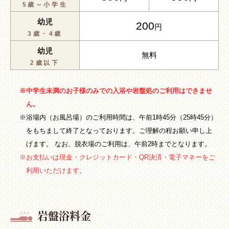
5歳～小学生
幼児
200
円
3歳・4歳
幼児
無料
2歳以下
※中学生未満のお子様のみでの入浴や岩盤処のご利用はできませ
ん。
※浴場内（お風呂場）のご利用時間は、午前1時45分（25時45分）
をもちまして終了となっております。ご理解の程お願い申し上
げます。 なお、脱衣場のご利用は、午前2時までとなります。
※お支払いは現金・クレジットカード・QR決済・電子マネーをご
利用いただけます。
岩盤浴料金