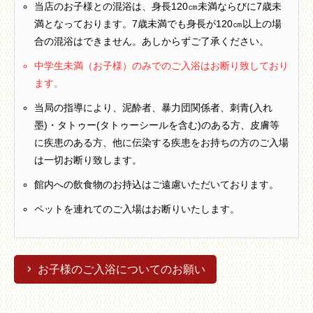
当店のお子様との混浴は、身長120㎝未満ならびに7歳未
満となっております。7歳未満でも身長が120㎝以上の場
合の混浴はできません。あしからずご了承ください。
中学生未満（お子様）のみでのご入浴はお断り致しており
ます。
当局の指導により、泥酔者、暴力団関係者、刺青(入れ
墨)・タトゥー(タトゥーシールを含む)のある方、皮膚等
に疾患のある方、他に伝染する疾患をお持ちの方のご入場
は一切お断り致します。
館内への飲食物のお持込はご遠慮いただいております。
ペットを連れてのご入場はお断りいたします。
お子様のご入浴についてのお願い