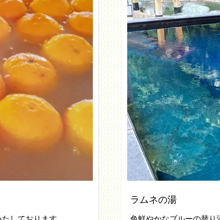
ラムネの湯
いたしております。
色鮮やかなブルーの替り