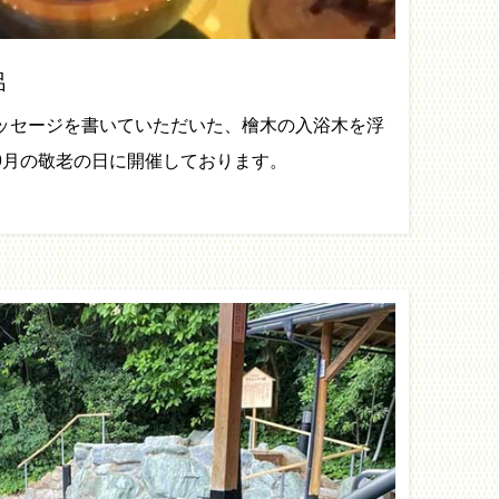
呂
ッセージを書いていただいた、檜木の入浴木を浮
9月の敬老の日に開催しております。