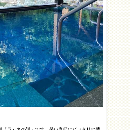
湯「ラムネの湯」です。暑い季節にピッタリの替