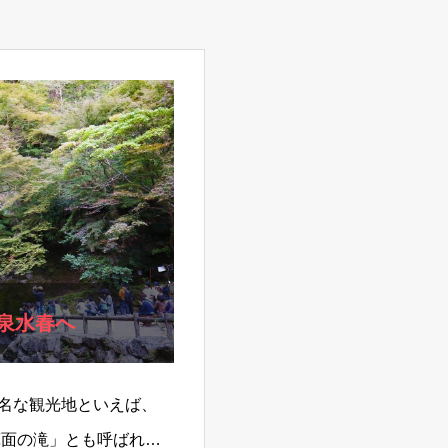
泉水春へ
名な観光地といえば、
箕面の滝」とも呼ばれま