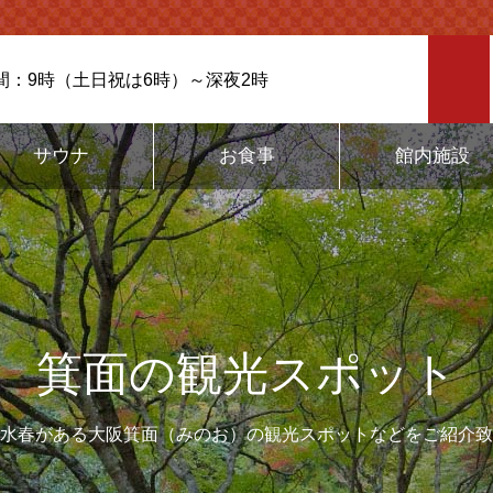
間：9時（土日祝は6時）～深夜2時
サウナ
お食事
館内施設
箕面の観光スポット
水春がある大阪箕面（みのお）の観光スポットなどをご紹介致