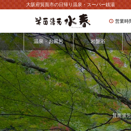
大阪府箕面市の日帰り温泉・スーパー銭湯
営業時
温泉・お風呂
岩盤浴
箕面湯元