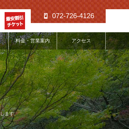
072-726-4126
料金・営業案内
アクセス
します。