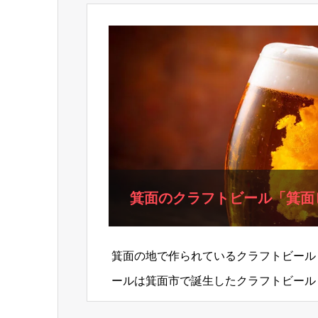
箕面のクラフトビール「箕面
箕面の地で作られているクラフトビール
ールは箕面市で誕生したクラフトビール
ラシックな味をスタンダードとし、箕面