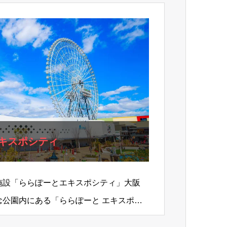
キスポシティ
施設「ららぽーとエキスポシティ」大阪
念公園内にある「ららぽーと エキスポシ
ンターテインメ…