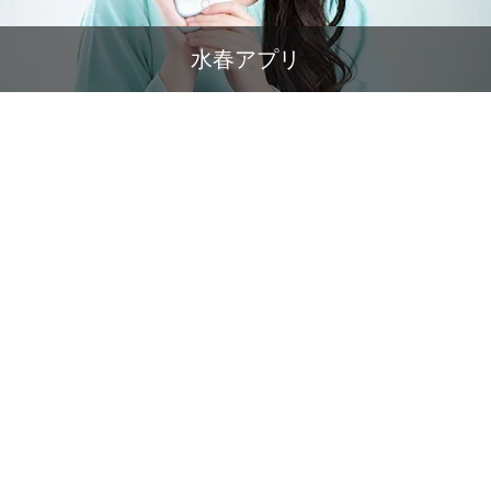
水春アプリ