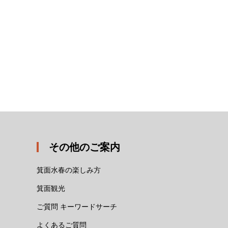
その他のご案内
箕面水春の楽しみ方
箕面観光
ご質問 キーワードサーチ
よくあるご質問