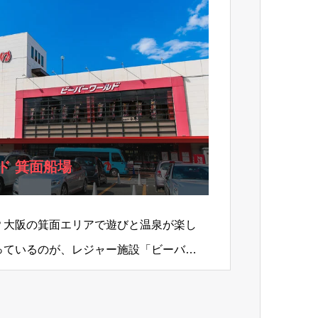
ド 箕面船場
？大阪の箕面エリアで遊びと温泉が楽し
っているのが、レジャー施設「ビーバー
す。ビーバーワールド内に…