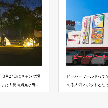
ビーバーワール
025年3月27日にキャンプ場
ビーバーワールドって
プンしまた！箕面湯元水春
める人気スポットとな
ワールド箕面船場」で