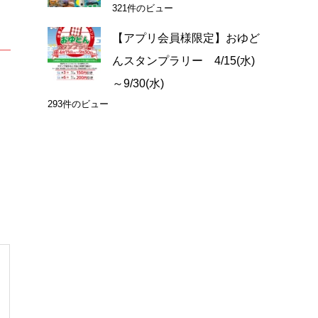
321件のビュー
【アプリ会員様限定】おゆど
んスタンプラリー 4/15(水)
～9/30(水)
293件のビュー