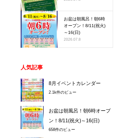
お盆は朝風呂！朝6時
オープン！8/11(祝火)
～16(日)
2026.07.8
人気記事
8月イベントカレンダー
2.1k件のビュー
お盆は朝風呂！朝6時オープ
ン！8/11(祝火)～16(日)
658件のビュー