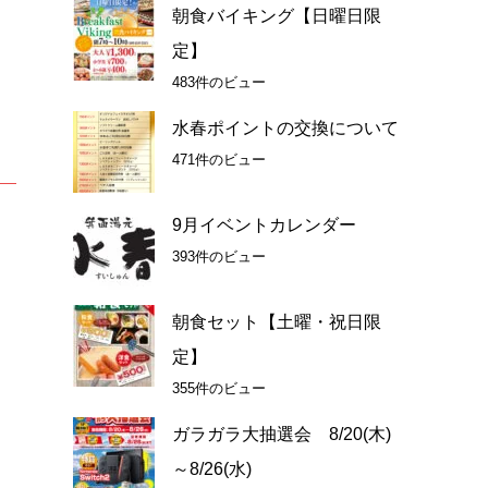
朝食バイキング【日曜日限
定】
483件のビュー
水春ポイントの交換について
471件のビュー
9月イベントカレンダー
393件のビュー
朝食セット【土曜・祝日限
定】
355件のビュー
ガラガラ大抽選会 8/20(木)
～8/26(水)