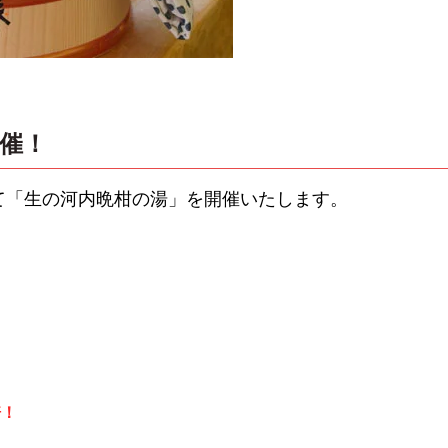
催！
にて「生の河内晩柑の湯」を開催いたします。
倍！