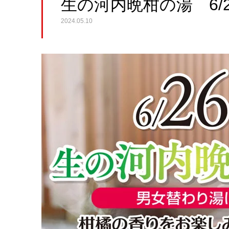
生の河内晩柑の湯 6/2
2024.05.10