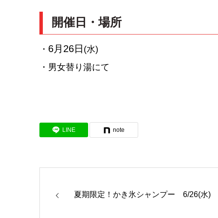
開催日・場所
6月26日
・
(水)
・男女替り湯にて
LINE
note
夏期限定！かき氷シャンプー 6/26(水)