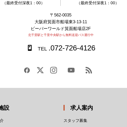
（最終受付深夜1：00）
（最終受付深夜1：00）
〒562-0035
大阪府箕面市船場東3-13-11
ビーバーワールド箕面船場店2F
北千里駅と千里中央駅から無料送迎バス運行中
.072-726-4126
TEL
施設
求人案内
介
スタッフ募集