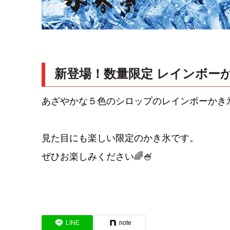
新登場！数量限定 レインボー
あざやかな５色のシロップのレインボーかき
見た目にも楽しい限定のかき氷です。
ぜひお楽しみください🌈🍧
LINE
note