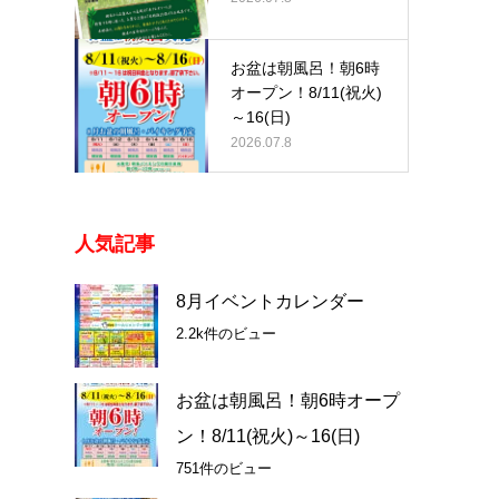
お盆は朝風呂！朝6時
オープン！8/11(祝火)
～16(日)
2026.07.8
人気記事
8月イベントカレンダー
2.2k件のビュー
お盆は朝風呂！朝6時オープ
ン！8/11(祝火)～16(日)
751件のビュー