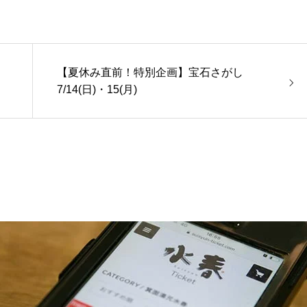
【夏休み直前！特別企画】宝石さがし
7/14(日)・15(月)