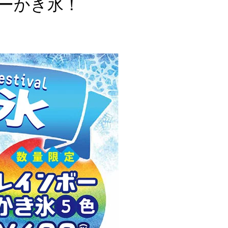
ーかき氷！