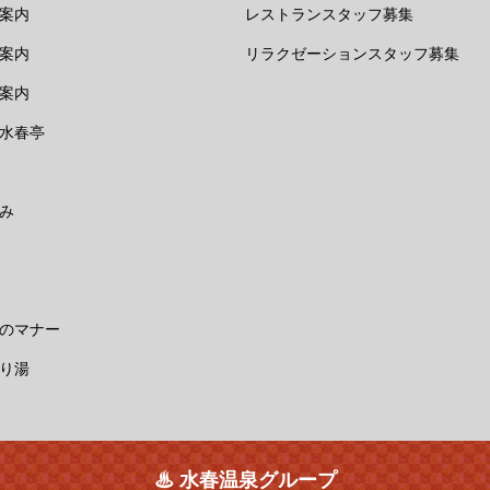
案内
レストランスタッフ募集
案内
リラクゼーションスタッフ募集
案内
水春亭
み
のマナー
り湯
♨ 水春温泉グループ