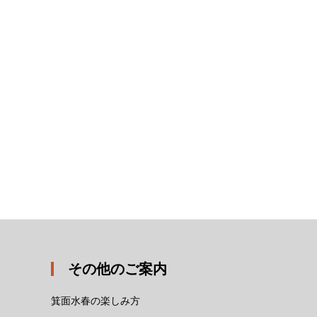
その他のご案内
箕面水春の楽しみ方