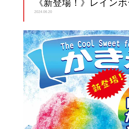
《新登場！》レインボ
2024.06.20