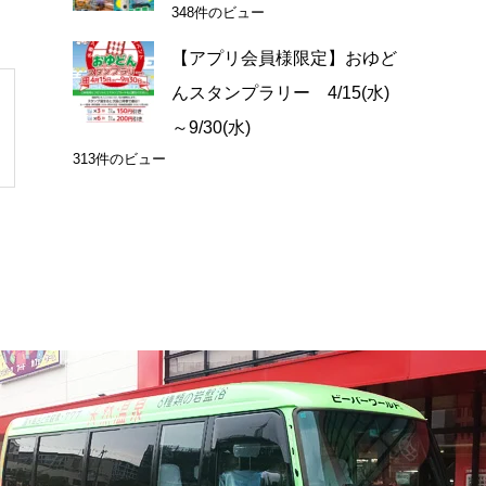
348件のビュー
【アプリ会員様限定】おゆど
んスタンプラリー 4/15(水)
～9/30(水)
313件のビュー