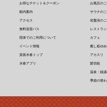
お得なチケット＆クーポン
お風呂のご
館内案内
サウナのご
アクセス
岩盤浴のご
無料送迎バス
レストラン
団体でのご利用について
カフェ
イベント情報
癒し処ゆめ
箕面水春トップ
アカスリ
水春アプリ
髪切処
温泉・銭湯
季節の替わ