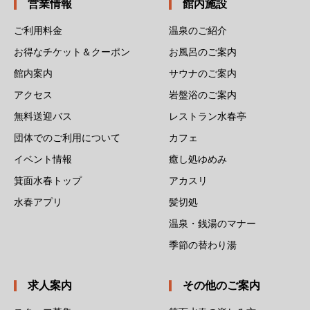
営業情報
館内施設
ご利用料金
温泉のご紹介
お得なチケット＆クーポン
お風呂のご案内
館内案内
サウナのご案内
アクセス
岩盤浴のご案内
無料送迎バス
レストラン水春亭
団体でのご利用について
カフェ
イベント情報
癒し処ゆめみ
箕面水春トップ
アカスリ
水春アプリ
髪切処
温泉・銭湯のマナー
季節の替わり湯
求人案内
その他のご案内