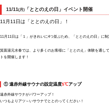
11/11
「ととのえの日」イベント開催
(月)
11月11日は「ととのえの日」！
11月11日は「１」がきれいに4つ並ぶため、「ととのえの日」に
箕面湯元水春では、より多くのお客様に「ととのえ」体験を通し
トを開催します！
① 遠赤外線サウナの設定温度
5℃
アップ
遠赤外線サウナがパワーアップ！
いつもよりアツ～いサウナでととのってください！