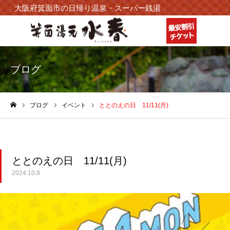
大阪府箕面市の日帰り温泉・スーパー銭湯
ブログ
ブログ
イベント
ととのえの日 11/11(月)
ホーム
ととのえの日 11/11(月)
2024.10.8