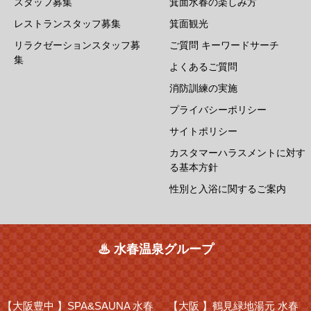
スタッフ募集
箕面水春の楽しみ方
レストランスタッフ募集
箕面観光
リラクゼーションスタッフ募
ご質問 キーワードサーチ
集
よくあるご質問
消防訓練の実施
プライバシーポリシー
サイトポリシー
カスタマーハラスメントに対す
る基本方針
性別と入浴に関するご案内
♨ 水春温泉グループ
【大阪豊中 】
SPA&SAUNA 水春
【大阪 】
鶴見緑地湯元 水春