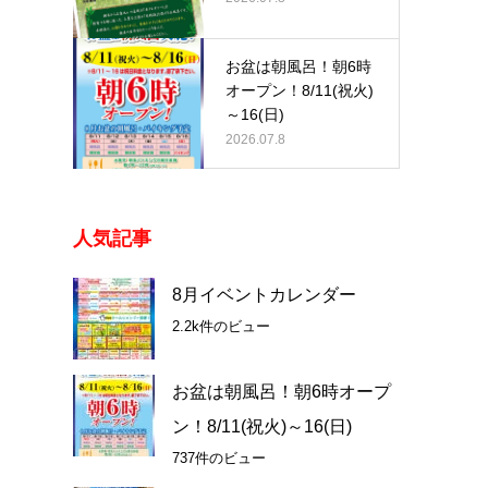
お盆は朝風呂！朝6時
オープン！8/11(祝火)
～16(日)
2026.07.8
人気記事
8月イベントカレンダー
2.2k件のビュー
お盆は朝風呂！朝6時オープ
ン！8/11(祝火)～16(日)
737件のビュー