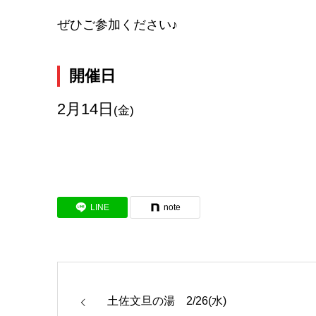
ぜひご参加ください♪
開催日
2月14日
(金)
LINE
note
土佐文旦の湯 2/26(水)