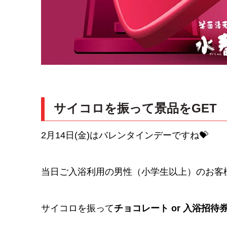
サイコロを振って景品をGET
2月14日(金)はバレンタインデーですね💝
当日ご入浴利用の男性（小学生以上）のお客
サイコロを振って
チョコレート or 入浴招待券