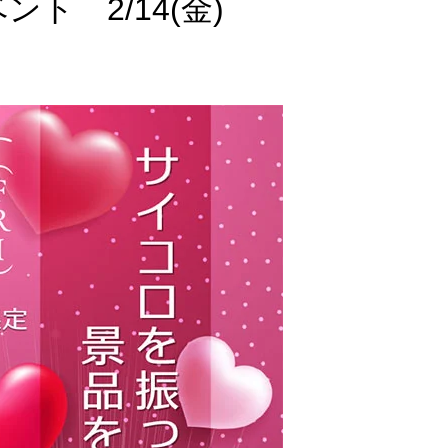
ト 2/14(金)