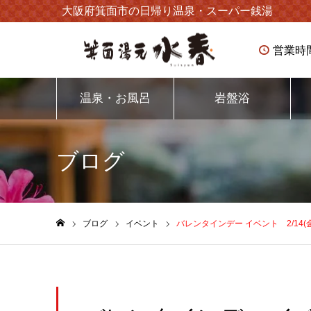
大阪府箕面市の日帰り温泉・スーパー銭湯
営業時
温泉・お風呂
岩盤浴
ブログ
ブログ
イベント
バレンタインデー イベント 2/14(金
ホーム