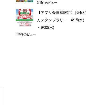
345件のビュー
【アプリ会員様限定】おゆど
んスタンプラリー 4/15(水)
～9/30(水)
316件のビュー