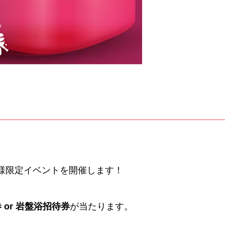
様限定イベントを開催します！
 or 岩盤浴招待券
が当たります。