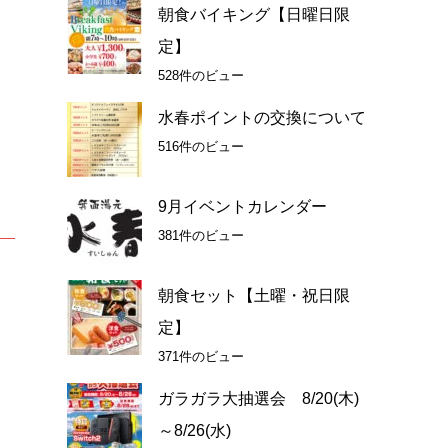
朝食バイキング【日曜日限
定】
528件のビュー
水春ポイントの交換について
516件のビュー
9月イベントカレンダー
381件のビュー
朝食セット【土曜・祝日限
定】
371件のビュー
ガラガラ大抽選会 8/20(木)
～8/26(水)