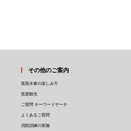
その他のご案内
箕面水春の楽しみ方
箕面観光
ご質問 キーワードサーチ
よくあるご質問
消防訓練の実施