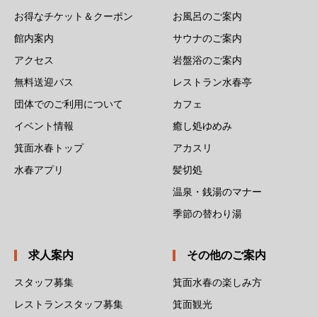
お得なチケット＆クーポン
お風呂のご案内
館内案内
サウナのご案内
アクセス
岩盤浴のご案内
無料送迎バス
レストラン水春亭
団体でのご利用について
カフェ
イベント情報
癒し処ゆめみ
箕面水春トップ
アカスリ
水春アプリ
髪切処
温泉・銭湯のマナー
季節の替わり湯
求人案内
その他のご案内
スタッフ募集
箕面水春の楽しみ方
レストランスタッフ募集
箕面観光