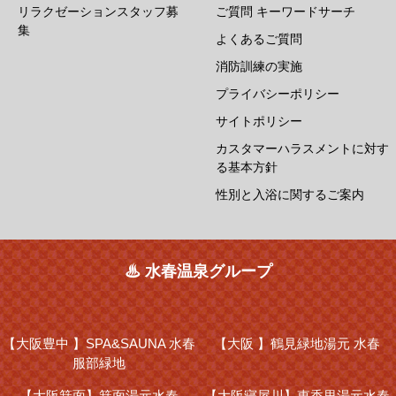
リラクゼーションスタッフ募
ご質問 キーワードサーチ
集
よくあるご質問
消防訓練の実施
プライバシーポリシー
サイトポリシー
カスタマーハラスメントに対す
る基本方針
性別と入浴に関するご案内
♨ 水春温泉グループ
【大阪豊中 】
SPA&SAUNA 水春
【大阪 】
鶴見緑地湯元 水春
服部緑地
【大阪箕面】
箕面湯元水春
【大阪寝屋川】
東香里湯元水春