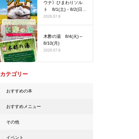
ウナ》ひまわりソル
ト 8/1(土)・8/2(日)
…
2026.07.8
木酢の湯 8/4(火)～
8/10(月)
2026.07.8
カテゴリー
おすすめの本
おすすめメニュー
その他
イベント