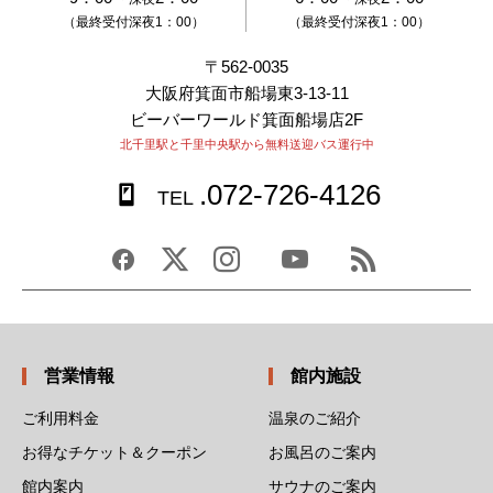
（最終受付深夜1：00）
（最終受付深夜1：00）
〒562-0035
大阪府箕面市船場東3-13-11
ビーバーワールド箕面船場店2F
北千里駅と千里中央駅から無料送迎バス運行中
.072-726-4126
TEL
営業情報
館内施設
ご利用料金
温泉のご紹介
お得なチケット＆クーポン
お風呂のご案内
館内案内
サウナのご案内