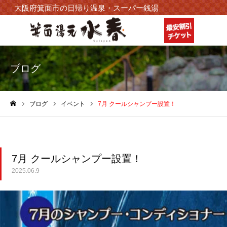
大阪府箕面市の日帰り温泉・スーパー銭湯
ブログ
ブログ
イベント
7月 クールシャンプー設置！
ホーム
7月 クールシャンプー設置！
2025.06.9