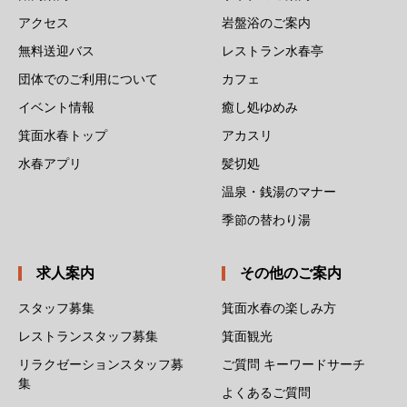
アクセス
岩盤浴のご案内
無料送迎バス
レストラン水春亭
団体でのご利用について
カフェ
イベント情報
癒し処ゆめみ
箕面水春トップ
アカスリ
水春アプリ
髪切処
温泉・銭湯のマナー
季節の替わり湯
求人案内
その他のご案内
スタッフ募集
箕面水春の楽しみ方
レストランスタッフ募集
箕面観光
リラクゼーションスタッフ募
ご質問 キーワードサーチ
集
よくあるご質問