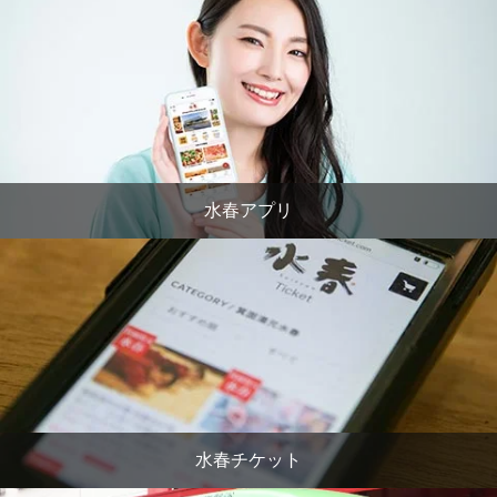
水春アプリ
水春チケット