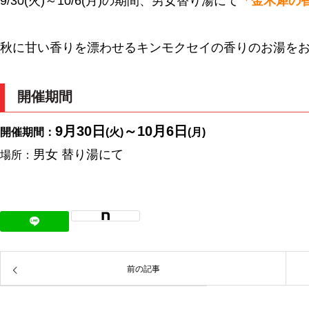
9/30(火)～10/6(月)の期間、男女替り湯にて
「金木犀の
秋に甘い香りを漂わせるキンモクセイの香りのお湯をお
開催期間
9月30日
～10月6日
開催期間：
(火)
(月)
男女 替り湯にて
場所：
前の記事