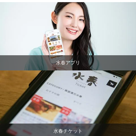
水春アプリ
水春チケット