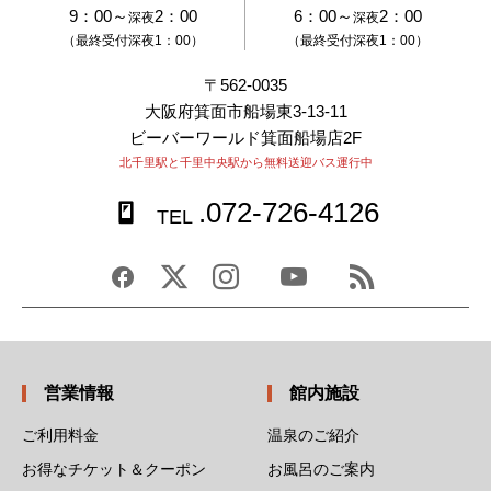
9：00～
2：00
6：00～
2：00
深夜
深夜
（最終受付深夜1：00）
（最終受付深夜1：00）
〒562-0035
大阪府箕面市船場東3-13-11
ビーバーワールド箕面船場店2F
北千里駅と千里中央駅から無料送迎バス運行中
.072-726-4126
TEL
営業情報
館内施設
ご利用料金
温泉のご紹介
お得なチケット＆クーポン
お風呂のご案内