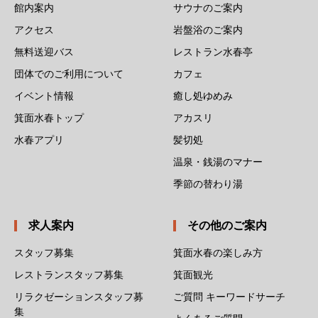
館内案内
サウナのご案内
アクセス
岩盤浴のご案内
無料送迎バス
レストラン水春亭
団体でのご利用について
カフェ
イベント情報
癒し処ゆめみ
箕面水春トップ
アカスリ
水春アプリ
髪切処
温泉・銭湯のマナー
季節の替わり湯
求人案内
その他のご案内
スタッフ募集
箕面水春の楽しみ方
レストランスタッフ募集
箕面観光
リラクゼーションスタッフ募
ご質問 キーワードサーチ
集