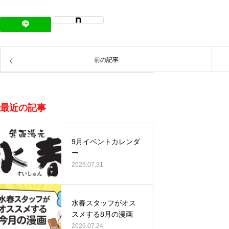
前の記事
最近の記事
9月イベントカレンダ
ー
2026.07.31
水春スタッフがオス
スメする8月の漫画
2026.07.24