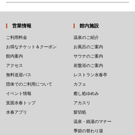
営業情報
館内施設
ご利用料金
温泉のご紹介
お得なチケット＆クーポン
お風呂のご案内
館内案内
サウナのご案内
アクセス
岩盤浴のご案内
無料送迎バス
レストラン水春亭
団体でのご利用について
カフェ
イベント情報
癒し処ゆめみ
箕面水春トップ
アカスリ
水春アプリ
髪切処
温泉・銭湯のマナー
季節の替わり湯