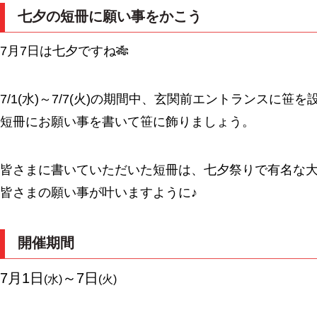
七夕の短冊に願い事をかこう
7月7日は七夕ですね🎋
7/1(水)～7/7(火)の期間中、玄関前エントランスに笹
短冊にお願い事を書いて笹に飾りましょう。
皆さまに書いていただいた短冊は、七夕祭りで有名な
皆さまの願い事が叶いますように♪
開催期間
7月1日
～7日
(水)
(火)