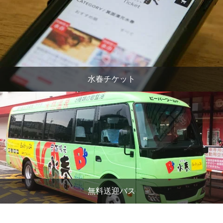
水春チケット
無料送迎バス