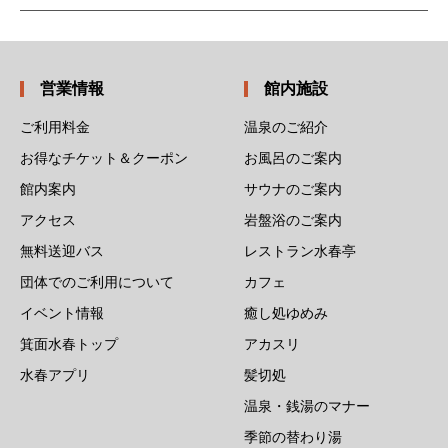
営業情報
館内施設
ご利用料金
温泉のご紹介
お得なチケット＆クーポン
お風呂のご案内
館内案内
サウナのご案内
アクセス
岩盤浴のご案内
無料送迎バス
レストラン水春亭
団体でのご利用について
カフェ
イベント情報
癒し処ゆめみ
箕面水春トップ
アカスリ
水春アプリ
髪切処
温泉・銭湯のマナー
季節の替わり湯