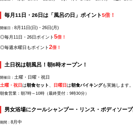
毎月11日・26日は「風呂の日」ポイント
5倍！
8月11日(日)・26日(月)
開催日：
5
◎毎月11日・26日ポイント
倍！
2
◎毎週水曜日もポイント
倍！
土日祝は朝風呂！朝6時オープン！
土曜・日曜・祝日
開催日：
土曜・祝日
は
朝食セット
、
日曜日
は
朝食バイキング
も実施します
朝食営業：朝7時～10時（最終受付：9時30分）
男女浴場にクールシャンプー・リンス・ボディソープ
8月中
期間：