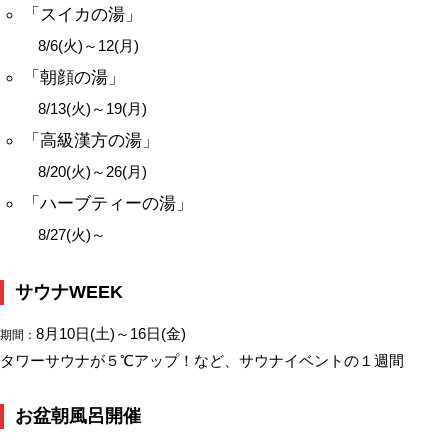
「スイカの湯」
8/6(火)～12(月)
「朝顔の湯」
8/13(火)～19(月)
「高級漢方の湯」
8/20(火)～26(月)
「ハーブティーの湯」
8/27(火)～
サウナWEEK
8月10日(土)～16日(金)
期間：
タワーサウナが５℃アップ！など、サウナイベントの１週間
お盆朝風呂開催