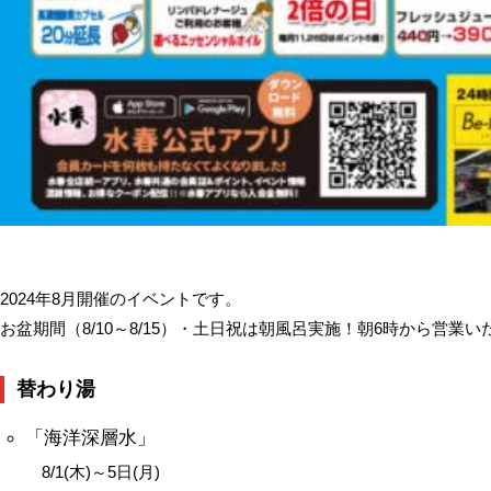
2024年8月開催のイベントです。
お盆期間（8/10～8/15）・土日祝は朝風呂実施！朝6時から営業
替わり湯
「海洋深層水」
8/1(木)～5日(月)