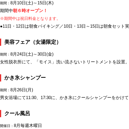
8月10日(土)～15日(木)
期間：
期間中
朝６時オープン！
※期間中は祝日料金となります。
●11日・12日は朝食バイキング／10日・13日～15日は朝食セット
美容フェア（女湯限定）
8月24日(土)～30日(金)
期間：
女性脱衣所にて、「モイス」洗い流さないトリートメントを設置
かき氷シャンプー
8月26日(月)
期間：
男女浴場にて11:30、17:30に、かき氷にクールシャンプーをかけ
クール風呂
8月毎週木曜日
開催日：