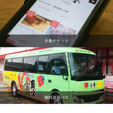
水春チケット
無料送迎バス