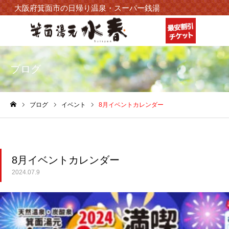
大阪府箕面市の日帰り温泉・スーパー銭湯
ブログ
ブログ
イベント
8月イベントカレンダー
ホーム
8月イベントカレンダー
2024.07.9