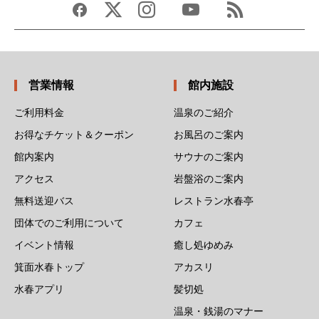
営業情報
館内施設
ご利用料金
温泉のご紹介
お得なチケット＆クーポン
お風呂のご案内
館内案内
サウナのご案内
アクセス
岩盤浴のご案内
無料送迎バス
レストラン水春亭
団体でのご利用について
カフェ
イベント情報
癒し処ゆめみ
箕面水春トップ
アカスリ
水春アプリ
髪切処
温泉・銭湯のマナー