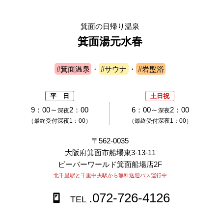
箕面の日帰り温泉
箕面湯元水春
#箕面温泉
・
#サウナ
・
#岩盤浴
平 日
土日祝
9：00～
2：00
6：00～
2：00
深夜
深夜
（最終受付深夜1：00）
（最終受付深夜1：00）
〒562-0035
大阪府箕面市船場東3-13-11
ビーバーワールド箕面船場店2F
北千里駅と千里中央駅から無料送迎バス運行中
.072-726-4126
TEL