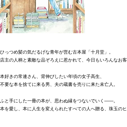
ひっつめ髪の気だるげな青年が営む古本屋「十月堂」。
店主の人柄と素敵な品ぞろえに惹かれて、今日もいろんなお客
本好きの常連さん、背伸びしたい年頃の女子高生、
不要な本を捨てに来る男、夫の蔵書を売りに来た未亡人。
ふと手にした一冊の本が、思わぬ縁をつないでいく――。
本を愛し、本に人生を変えられたすべての人へ贈る、珠玉のヒ