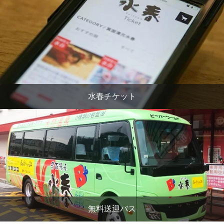
水春チケット
無料送迎バス