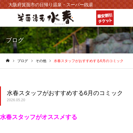
大阪府箕面市の日帰り温泉・スーパー銭湯
ブログ
ブログ
その他
水春スタッフがおすすめする6月のコミック
ホーム
水春スタッフがおすすめする6月のコミック
2026.05.20
水春スタッフがオススメする