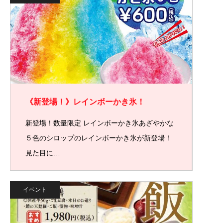
《新登場！》レインボーかき氷！
新登場！数量限定 レインボーかき氷あざやかな
５色のシロップのレインボーかき氷が新登場！
見た目に…
イベント