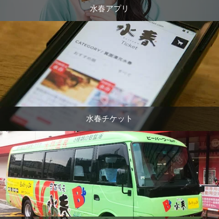
水春アプリ
水春チケット