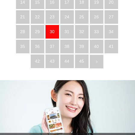
14
15
16
17
18
19
20
21
22
23
24
25
26
27
28
29
30
31
32
33
34
35
36
37
38
39
40
41
42
43
44
45