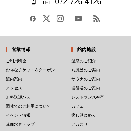
.072-726-4126
TEL
営業情報
館内施設
ご利用料金
温泉のご紹介
お得なチケット＆クーポン
お風呂のご案内
館内案内
サウナのご案内
アクセス
岩盤浴のご案内
無料送迎バス
レストラン水春亭
団体でのご利用について
カフェ
イベント情報
癒し処ゆめみ
箕面水春トップ
アカスリ