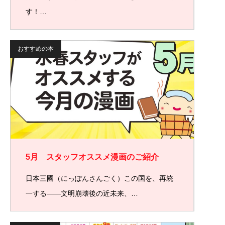
す！…
おすすめの本
5月 スタッフオススメ漫画のご紹介
日本三國（にっぽんさんごく）この国を、再統
一する――文明崩壊後の近未来、…