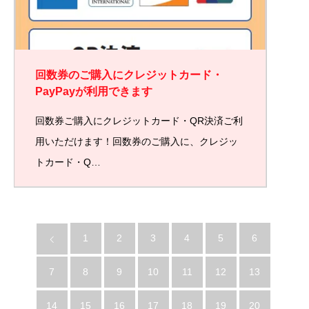
回数券のご購入にクレジットカード・
PayPayが利用できます
回数券ご購入にクレジットカード・QR決済ご利
用いただけます！回数券のご購入に、クレジッ
トカード・Q…
1
2
3
4
5
6
7
8
9
10
11
12
13
14
15
16
17
18
19
20