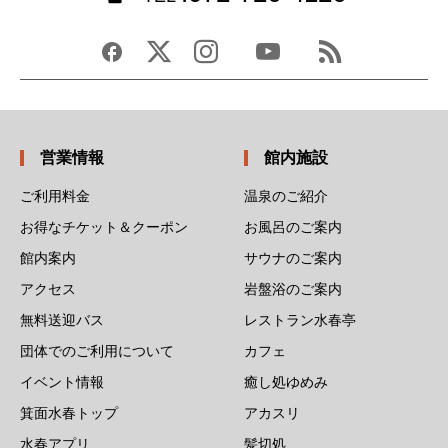
営業情報
館内施設
ご利用料金
温泉のご紹介
お得なチケット＆クーポン
お風呂のご案内
館内案内
サウナのご案内
アクセス
岩盤浴のご案内
無料送迎バス
レストラン水春亭
団体でのご利用について
カフェ
イベント情報
癒し処ゆめみ
箕面水春トップ
アカスリ
水春アプリ
髪切処