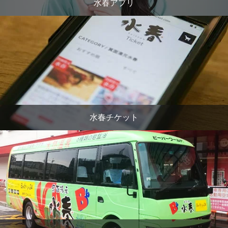
水春アプリ
水春チケット