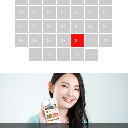
21
22
23
24
25
26
27
28
29
30
31
32
33
34
35
36
37
38
39
40
41
42
43
44
45