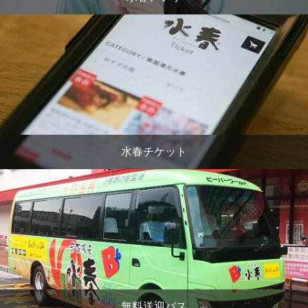
水春チケット
無料送迎バス