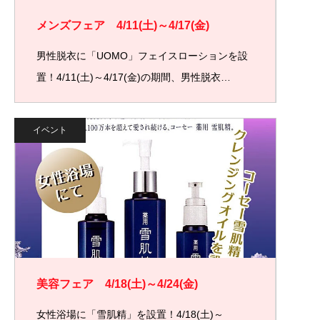
メンズフェア 4/11(土)～4/17(金)
男性脱衣に「UOMO」フェイスローションを設
置！4/11(土)～4/17(金)の期間、男性脱衣…
イベント
美容フェア 4/18(土)～4/24(金)
女性浴場に「雪肌精」を設置！4/18(土)～