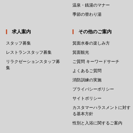
温泉・銭湯のマナー
季節の替わり湯
求人案内
その他のご案内
スタッフ募集
箕面水春の楽しみ方
レストランスタッフ募集
箕面観光
リラクゼーションスタッフ募
ご質問 キーワードサーチ
集
よくあるご質問
消防訓練の実施
プライバシーポリシー
サイトポリシー
カスタマーハラスメントに対す
る基本方針
性別と入浴に関するご案内