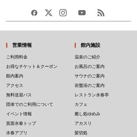
営業情報
館内施設
ご利用料金
温泉のご紹介
お得なチケット＆クーポン
お風呂のご案内
館内案内
サウナのご案内
アクセス
岩盤浴のご案内
無料送迎バス
レストラン水春亭
団体でのご利用について
カフェ
イベント情報
癒し処ゆめみ
箕面水春トップ
アカスリ
水春アプリ
髪切処