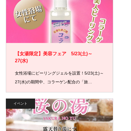
【女湯限定】美容フェア 5/23(土)～
27(水)
女性浴場にピーリングジェルを設置！5/23(土)～
27(水)の期間中、コラーゲン配合の「旅…
イベント