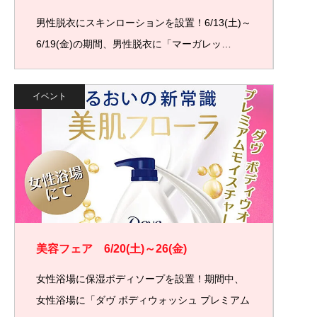
男性脱衣にスキンローションを設置！6/13(土)～
6/19(金)の期間、男性脱衣に「マーガレッ…
イベント
美容フェア 6/20(土)～26(金)
女性浴場に保湿ボディソープを設置！期間中、
女性浴場に「ダヴ ボディウォッシュ プレミアム