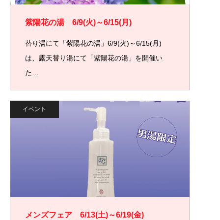
紫陽花の湯 6/9(火)～6/15(月)
替り湯にて「紫陽花の湯」6/9(火)～6/15(月)
は、露天替り湯にて「紫陽花の湯」を開催い
た…
イベント
メンズフェア 6/13(土)～6/19(金)