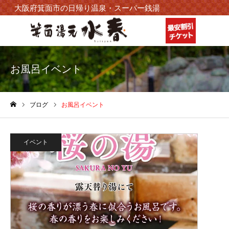
大阪府箕面市の日帰り温泉・スーパー銭湯
お風呂イベント
ブログ
お風呂イベント
ホーム
イベント