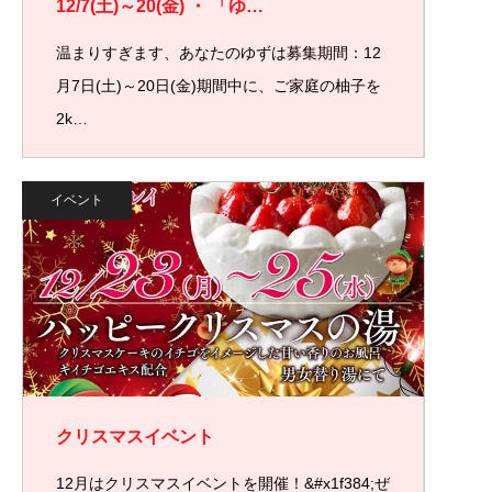
12/7(土)～20(金) ・ 「ゆ…
温まりすぎます、あなたのゆずは募集期間：12
月7日(土)～20日(金)期間中に、ご家庭の柚子を
2k…
イベント
クリスマスイベント
12月はクリスマスイベントを開催！&#x1f384;ぜ