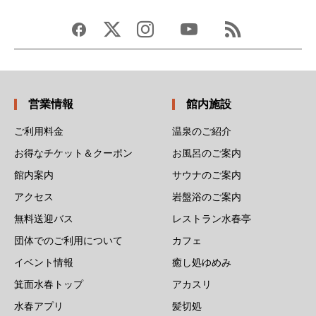
営業情報
館内施設
ご利用料金
温泉のご紹介
お得なチケット＆クーポン
お風呂のご案内
館内案内
サウナのご案内
アクセス
岩盤浴のご案内
無料送迎バス
レストラン水春亭
団体でのご利用について
カフェ
イベント情報
癒し処ゆめみ
箕面水春トップ
アカスリ
水春アプリ
髪切処