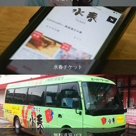
水春チケット
無料送迎バス