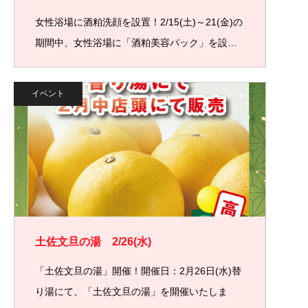
女性浴場に酒粕洗顔を設置！2/15(土)～21(金)の
期間中、女性浴場に「酒粕美容パック」を設…
イベント
土佐文旦の湯 2/26(水)
「土佐文旦の湯」開催！開催日：2月26日(水)替
り湯にて、「土佐文旦の湯」を開催いたしま