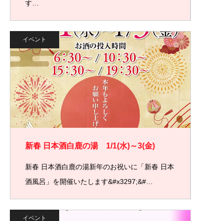
す…
イベント
新春 日本酒白鹿の湯 1/1(水)～3(金)
新春 日本酒白鹿の湯新年のお祝いに「新春 日本
酒風呂」を開催いたします&#x3297;&#…
イベント