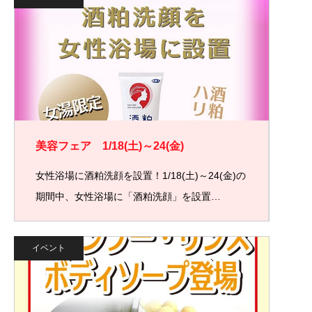
美容フェア 1/18(土)～24(金)
女性浴場に酒粕洗顔を設置！1/18(土)～24(金)の
期間中、女性浴場に「酒粕洗顔」を設置…
イベント