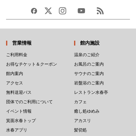
営業情報
館内施設
ご利用料金
温泉のご紹介
お得なチケット＆クーポン
お風呂のご案内
館内案内
サウナのご案内
アクセス
岩盤浴のご案内
無料送迎バス
レストラン水春亭
団体でのご利用について
カフェ
イベント情報
癒し処ゆめみ
箕面水春トップ
アカスリ
水春アプリ
髪切処