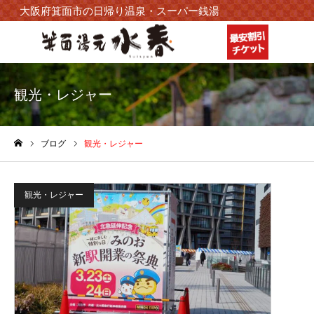
大阪府箕面市の日帰り温泉・スーパー銭湯
観光・レジャー
ブログ
観光・レジャー
ホーム
観光・レジャー