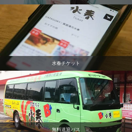
水春チケット
無料送迎バス