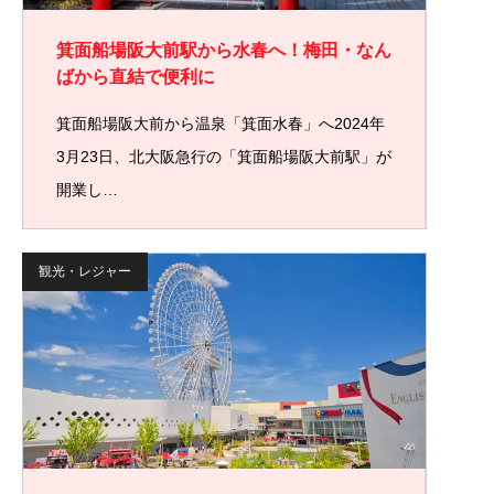
箕面船場阪大前駅から水春へ！梅田・なん
ばから直結で便利に
箕面船場阪大前から温泉「箕面水春」へ2024年
3月23日、北大阪急行の「箕面船場阪大前駅」が
開業し…
観光・レジャー