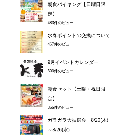
朝食バイキング【日曜日限
定】
483件のビュー
水春ポイントの交換について
467件のビュー
9月イベントカレンダー
390件のビュー
朝食セット【土曜・祝日限
定】
355件のビュー
ガラガラ大抽選会 8/20(木)
～8/26(水)