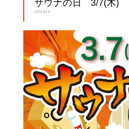
サウナの日 3/7(木)
2024.02.8