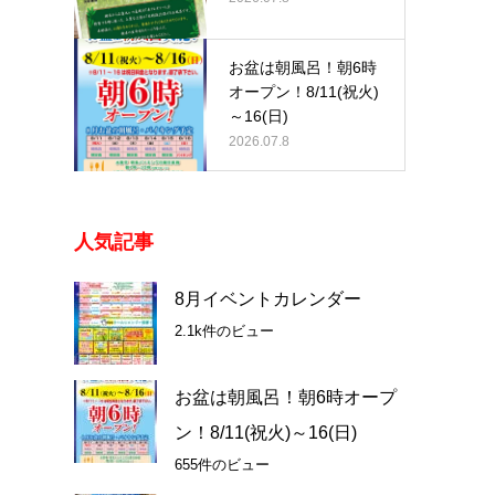
お盆は朝風呂！朝6時
オープン！8/11(祝火)
～16(日)
2026.07.8
人気記事
8月イベントカレンダー
2.1k件のビュー
お盆は朝風呂！朝6時オープ
ン！8/11(祝火)～16(日)
655件のビュー