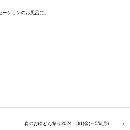
ゼーションのお風呂に。
春のおゆどん祭り2024 3/1(金)～5/6(月)