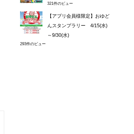
321件のビュー
【アプリ会員様限定】おゆど
んスタンプラリー 4/15(水)
～9/30(水)
293件のビュー