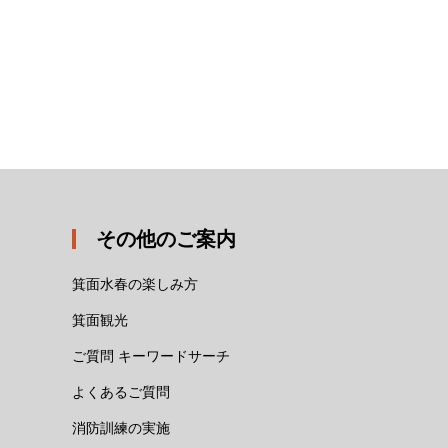
その他のご案内
箕面水春の楽しみ方
箕面観光
ご質問 キーワードサーチ
よくあるご質問
消防訓練の実施