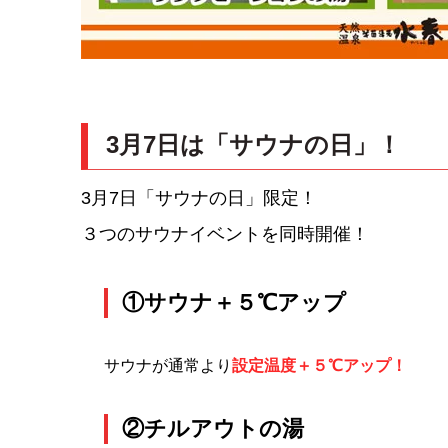
3月7日は「サウナの日」！
3月7日「サウナの日」限定！
３つのサウナイベントを同時開催！
①サウナ＋５℃アップ
サウナが通常より
設定温度＋５℃アップ！
②チルアウトの湯