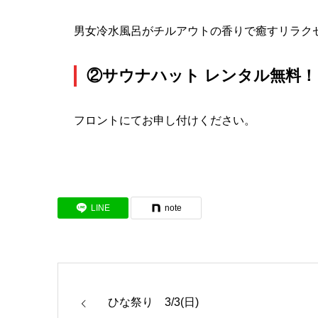
男女冷水風呂がチルアウトの香りで癒すリラク
②サウナハット レンタル無料！
フロントにてお申し付けください。
LINE
note
ひな祭り 3/3(日)