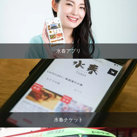
水春アプリ
水春チケット