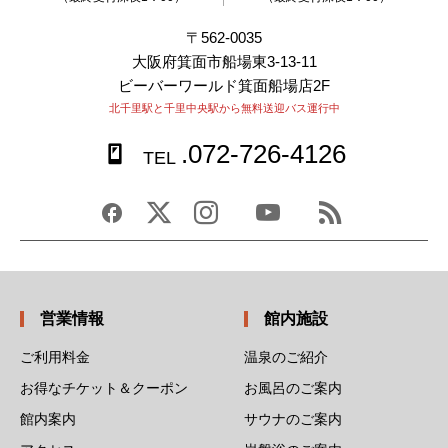
〒562-0035
大阪府箕面市船場東3-13-11
ビーバーワールド箕面船場店2F
北千里駅と千里中央駅から無料送迎バス運行中
.072-726-4126
TEL
営業情報
館内施設
ご利用料金
温泉のご紹介
お得なチケット＆クーポン
お風呂のご案内
館内案内
サウナのご案内