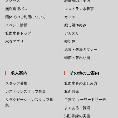
アクセス
岩盤浴のご案内
無料送迎バス
レストラン水春亭
団体でのご利用について
カフェ
イベント情報
癒し処ゆめみ
箕面水春トップ
アカスリ
水春アプリ
髪切処
温泉・銭湯のマナー
季節の替わり湯
求人案内
その他のご案内
スタッフ募集
箕面水春の楽しみ方
レストランスタッフ募集
箕面観光
リラクゼーションスタッフ募
ご質問 キーワードサーチ
集
よくあるご質問
消防訓練の実施