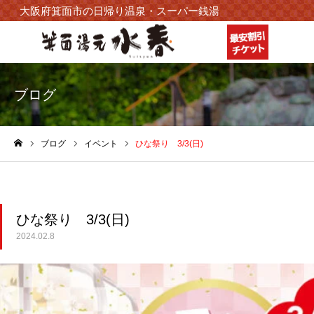
大阪府箕面市の日帰り温泉・スーパー銭湯
ブログ
ブログ
イベント
ひな祭り 3/3(日)
ホーム
ひな祭り 3/3(日)
2024.02.8