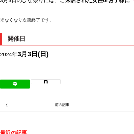
3月3日のひな祭りには、
ご来店された女性orお子様に
※なくなり次第終了です。
開催日
3月3日(日)
2024年
前の記事
最近の記事