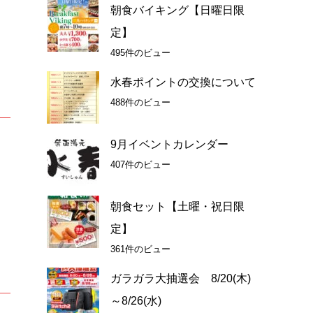
朝食バイキング【日曜日限
定】
495件のビュー
水春ポイントの交換について
488件のビュー
9月イベントカレンダー
407件のビュー
朝食セット【土曜・祝日限
定】
361件のビュー
ガラガラ大抽選会 8/20(木)
～8/26(水)