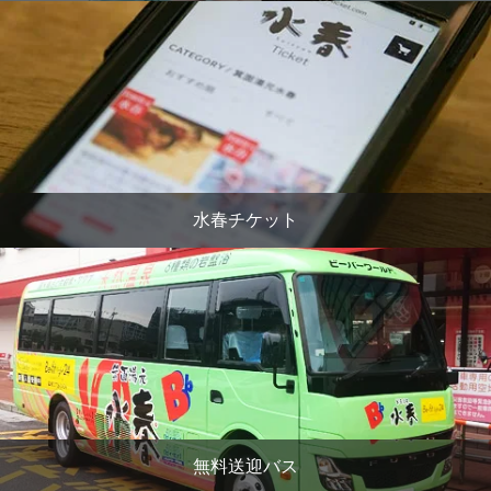
水春チケット
無料送迎バス