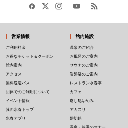
営業情報
館内施設
ご利用料金
温泉のご紹介
お得なチケット＆クーポン
お風呂のご案内
館内案内
サウナのご案内
アクセス
岩盤浴のご案内
無料送迎バス
レストラン水春亭
団体でのご利用について
カフェ
イベント情報
癒し処ゆめみ
箕面水春トップ
アカスリ
水春アプリ
髪切処
温泉・銭湯のマナー