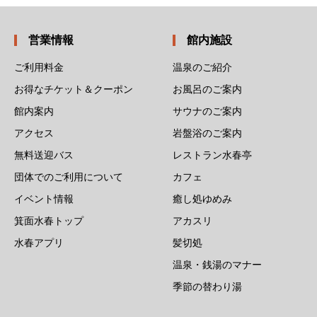
営業情報
館内施設
ご利用料金
温泉のご紹介
お得なチケット＆クーポン
お風呂のご案内
館内案内
サウナのご案内
アクセス
岩盤浴のご案内
無料送迎バス
レストラン水春亭
団体でのご利用について
カフェ
イベント情報
癒し処ゆめみ
箕面水春トップ
アカスリ
水春アプリ
髪切処
温泉・銭湯のマナー
季節の替わり湯