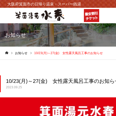
大阪府箕面市の日帰り温泉・スーパー銭湯
お知らせ
お知らせ
10/23(月)～27(金) 女性露天風呂工事のお知らせ
ホーム
10/23(月)～27(金) 女性露天風呂工事のお知ら
2023.09.25