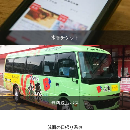
水春チケット
無料送迎バス
箕面の日帰り温泉