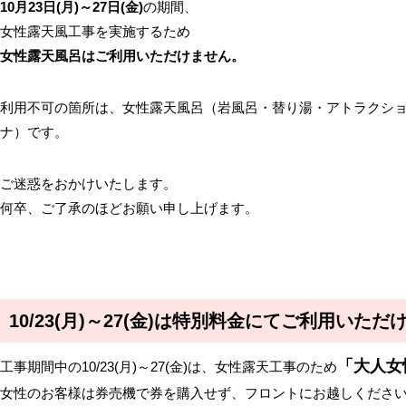
10月23日(月)～27日(金)
の期間、
女性露天風工事を実施するため
女性露天風呂はご利用いただけません。
利用不可の箇所は、女性露天風呂（岩風呂・替り湯・アトラクシ
ナ）です。
ご迷惑をおかけいたします。
何卒、ご了承のほどお願い申し上げます。
10/23(月)～27(金)は特別料金にてご利用いただ
「大人女
工事期間中の10/23(月)～27(金)は、女性露天工事のため
女性のお客様は券売機で券を購入せず、フロントにお越しくださ