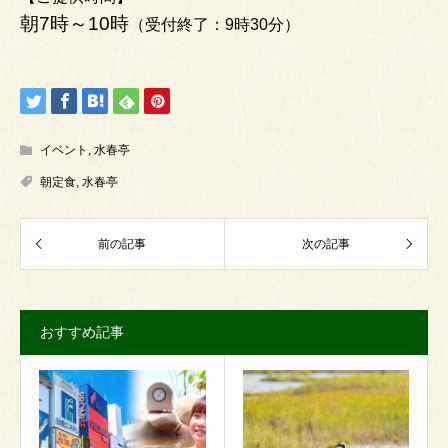
朝7時～10時
（受付終了：9時30分）
イベント
,
水春亭
朝定食
,
水春亭
おすすめ記事