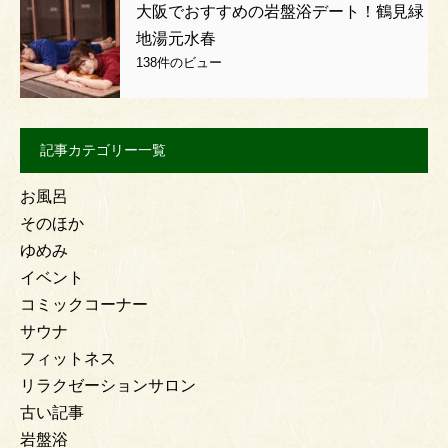
大阪でおすすめの岩盤浴デート！鶴見緑
地湯元水春
138件のビュー
記事カテゴリー一覧
お風呂
そのほか
ゆめみ
イベント
コミックコーナー
サウナ
フィットネス
リラクゼーションサロン
古い記事
岩盤浴