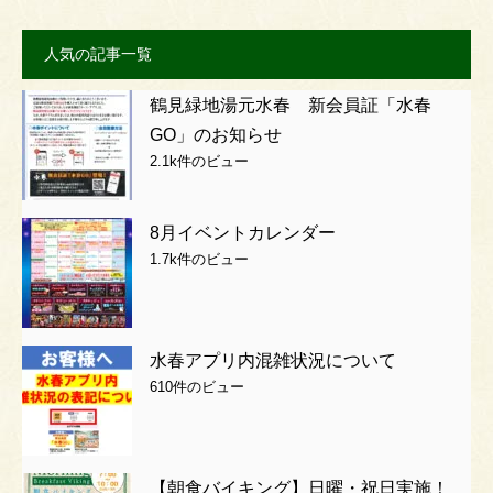
人気の記事一覧
鶴見緑地湯元水春 新会員証「水春
GO」のお知らせ
2.1k件のビュー
8月イベントカレンダー
1.7k件のビュー
水春アプリ内混雑状況について
610件のビュー
【朝食バイキング】日曜・祝日実施！