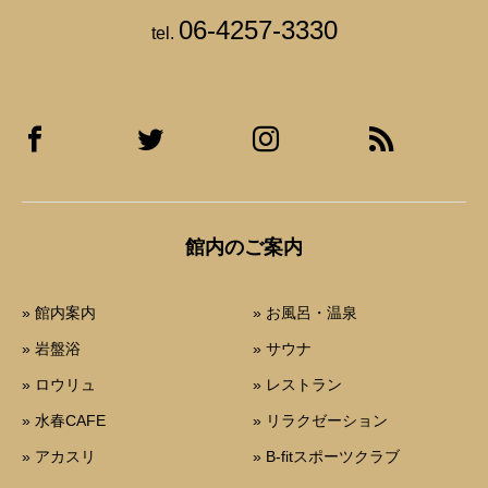
06-4257-3330
tel.
館内のご案内
» 館内案内
» お風呂・温泉
» 岩盤浴
» サウナ
» ロウリュ
» レストラン
» 水春CAFE
» リラクゼーション
» アカスリ
» B-fitスポーツクラブ