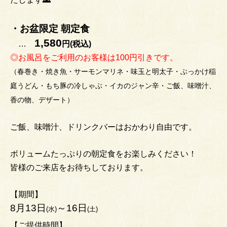
・お盆限定 朝定食
1,580
…
円(税込)
◎お風呂をご利用のお客様は100円引きです。
（春巻き・焼き魚・サーモンマリネ・味玉と明太子・ぶっかけ稲
庭うどん・もち豚の冷しゃぶ・イカのジャン辛・ご飯、味噌汁、
香の物、デザート）
ご飯、味噌汁、ドリンクバーはおかわり自由です。
ボリュームたっぷりの朝定食をお楽しみください！
皆様のご来店をお待ちしております。
【期間】
8月13日
～16日
(水)
(土)
【ご提供時間】