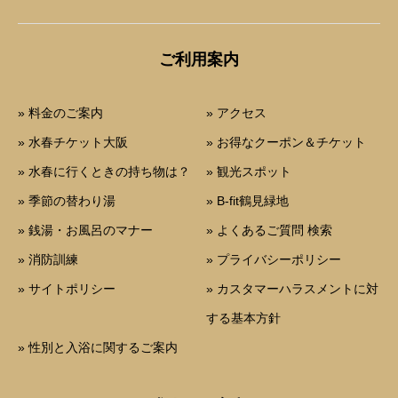
ご利用案内
» 料金のご案内
» アクセス
» 水春チケット大阪
» お得なクーポン＆チケット
» 水春に行くときの持ち物は？
» 観光スポット
» 季節の替わり湯
» B-fit鶴見緑地
» 銭湯・お風呂のマナー
» よくあるご質問 検索
» 消防訓練
» プライバシーポリシー
» サイトポリシー
» カスタマーハラスメントに対
する基本方針
» 性別と入浴に関するご案内