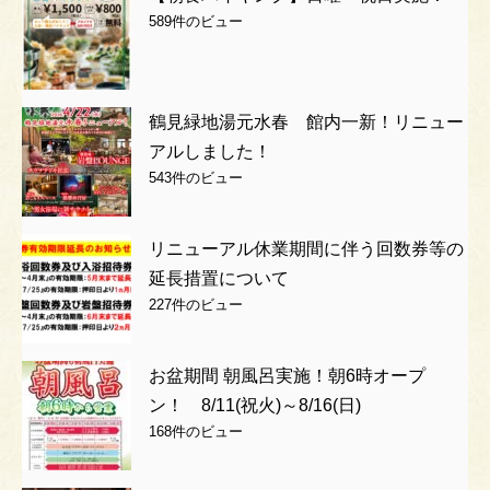
589件のビュー
鶴見緑地湯元水春 館内一新！リニュー
アルしました！
543件のビュー
リニューアル休業期間に伴う回数券等の
延長措置について
227件のビュー
お盆期間 朝風呂実施！朝6時オープ
ン！ 8/11(祝火)～8/16(日)
168件のビュー