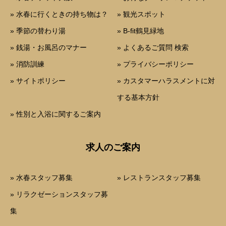
» 水春に行くときの持ち物は？
» 観光スポット
» 季節の替わり湯
» B-fit鶴見緑地
» 銭湯・お風呂のマナー
» よくあるご質問 検索
» 消防訓練
» プライバシーポリシー
» サイトポリシー
» カスタマーハラスメントに対
する基本方針
» 性別と入浴に関するご案内
求人のご案内
» 水春スタッフ募集
» レストランスタッフ募集
» リラクゼーションスタッフ募
集