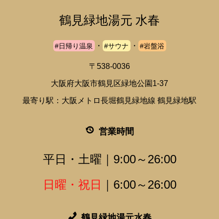
鶴見緑地湯元 水春
・
・
#日帰り温泉
#サウナ
#岩盤浴
〒538-0036
大阪府大阪市鶴見区緑地公園1-37
最寄り駅：大阪メトロ長堀鶴見緑地線 鶴見緑地駅
営業時間
平日・土曜｜9:00～26:00
日曜・祝日
｜6:00～26:00
鶴見緑地湯元水春