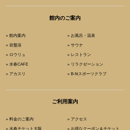
館内のご案内
» 館内案内
» お風呂・温泉
» 岩盤浴
» サウナ
» ロウリュ
» レストラン
» 水春CAFE
» リラクゼーション
» アカスリ
» B-fitスポーツクラブ
ご利用案内
» 料金のご案内
» アクセス
» 水春チケット大阪
» お得なクーポン＆チケット