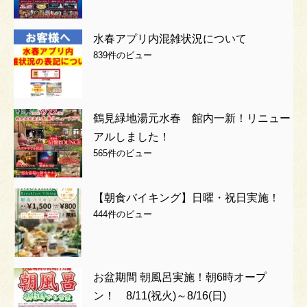
水春アプリ内混雑状況について
839件のビュー
鶴見緑地湯元水春 館内一新！リニュー
アルしました！
565件のビュー
【朝食バイキング】日曜・祝日実施！
444件のビュー
お盆期間 朝風呂実施！朝6時オープ
ン！ 8/11(祝火)～8/16(日)