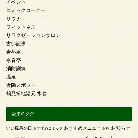
イベント
コミックコーナー
サウナ
フィットネス
リラクゼーションサロン
古い記事
岩盤浴
水春亭
消防訓練
温泉
近隣スポット
鶴見緑地湯元 水春
記事のタグ
お知らせ
おすすめメニュー
いい風呂の日
おすすめコミック
お得