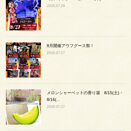
2026.07.28
8月開催アウフグース祭！
2026.07.27
メロンシャーベットの香り湯 8/15(土)・
8/16(...
2026.07.27