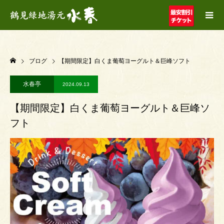
ブログ
【期間限定】白くま葡萄ヨーグルト＆巨峰ソフト
水春亭
2024.09.13
【期間限定】白くま葡萄ヨーグルト＆巨峰ソ
フト