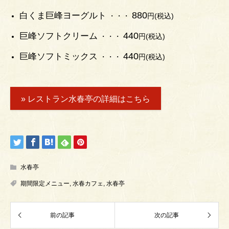
880
白くま巨峰ヨーグルト
・・・
円(税込)
440
巨峰ソフトクリーム
・・・
円(税込)
440
巨峰ソフトミックス
・・・
円(税込)
» レストラン水春亭の詳細はこちら
水春亭
期間限定メニュー
,
水春カフェ
,
水春亭