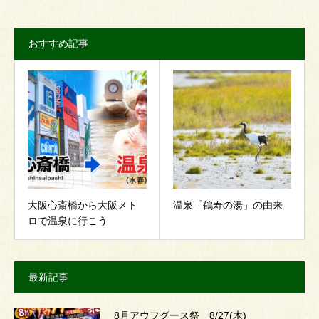
おすすめ記事
大阪心斎橋から大阪メト
温泉「鶴寿の湯」の由来
ロで温泉に行こう
最新記事
8月アウフグース祭 8/27(木)