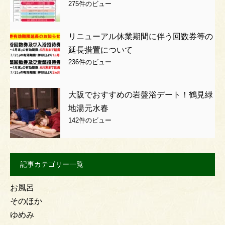
275件のビュー
リニューアル休業期間に伴う回数券等の
延長措置について
236件のビュー
大阪でおすすめの岩盤浴デート！鶴見緑
地湯元水春
142件のビュー
記事カテゴリー一覧
お風呂
そのほか
ゆめみ