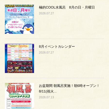
極的COOL水風呂 8月の日・月曜日
2026.07.27
8月イベントカレンダー
2026.07.27
お盆期間 朝風呂実施！朝6時オープン！
8/11(祝火...
2026.07.13