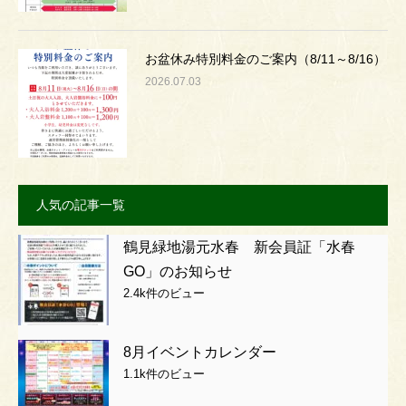
お盆休み特別料金のご案内（8/11～8/16）
2026.07.03
人気の記事一覧
鶴見緑地湯元水春 新会員証「水春
GO」のお知らせ
2.4k件のビュー
8月イベントカレンダー
1.1k件のビュー