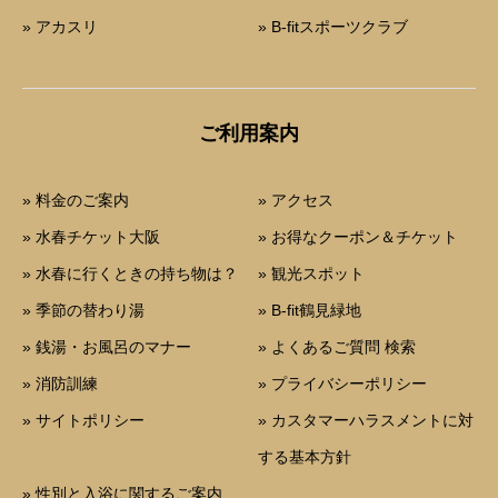
» アカスリ
» B-fitスポーツクラブ
ご利用案内
» 料金のご案内
» アクセス
» 水春チケット大阪
» お得なクーポン＆チケット
» 水春に行くときの持ち物は？
» 観光スポット
» 季節の替わり湯
» B-fit鶴見緑地
» 銭湯・お風呂のマナー
» よくあるご質問 検索
» 消防訓練
» プライバシーポリシー
» サイトポリシー
» カスタマーハラスメントに対
する基本方針
» 性別と入浴に関するご案内