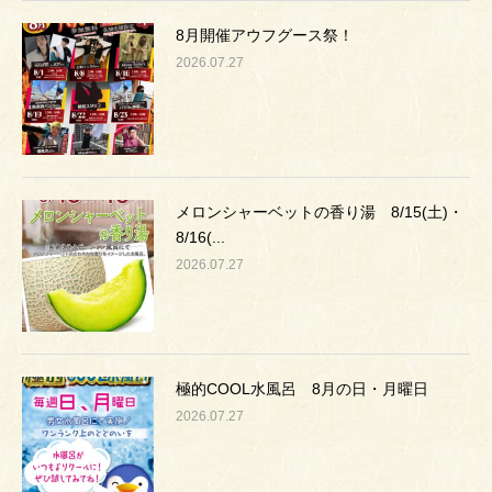
8月開催アウフグース祭！
2026.07.27
メロンシャーベットの香り湯 8/15(土)・
8/16(...
2026.07.27
極的COOL水風呂 8月の日・月曜日
2026.07.27