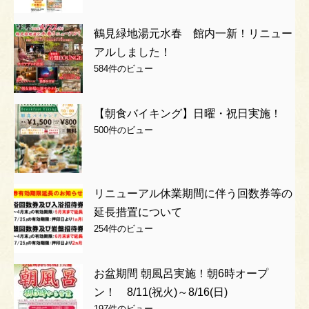
鶴見緑地湯元水春 館内一新！リニュー
アルしました！
584件のビュー
【朝食バイキング】日曜・祝日実施！
500件のビュー
リニューアル休業期間に伴う回数券等の
延長措置について
254件のビュー
お盆期間 朝風呂実施！朝6時オープ
ン！ 8/11(祝火)～8/16(日)
197件のビュー