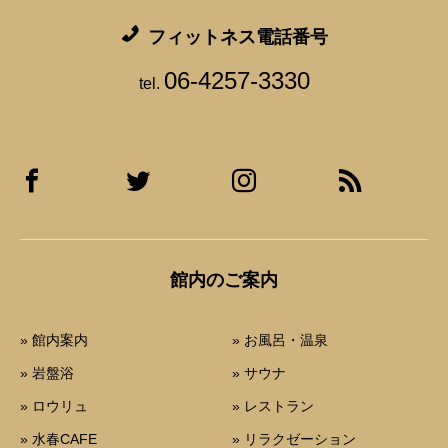
フィットネス電話番号
06-4257-3330
tel.
館内のご案内
» 館内案内
» お風呂・温泉
» 岩盤浴
» サウナ
» ロウリュ
» レストラン
» 水春CAFE
» リラクゼーション