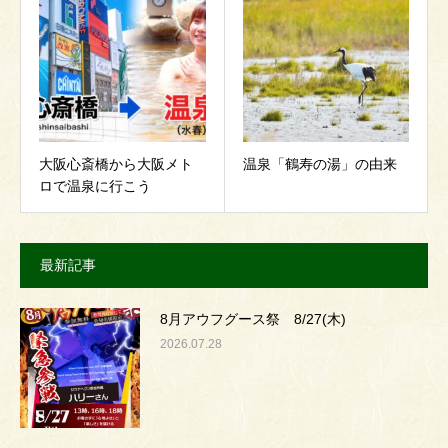
大阪心斎橋から大阪メト
温泉「鶴寿の湯」の由来
ロで温泉に行こう
最新記事
8月アウフグース祭 8/27(木)
2026.07.28