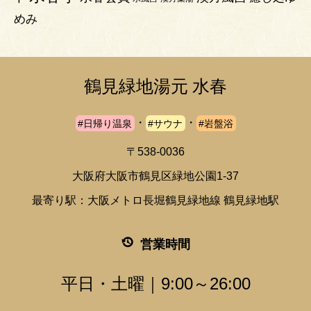
めみ
鶴見緑地湯元 水春
・
・
#日帰り温泉
#サウナ
#岩盤浴
〒538-0036
大阪府大阪市鶴見区緑地公園1-37
最寄り駅：大阪メトロ長堀鶴見緑地線 鶴見緑地駅
営業時間
平日・土曜｜9:00～26:00