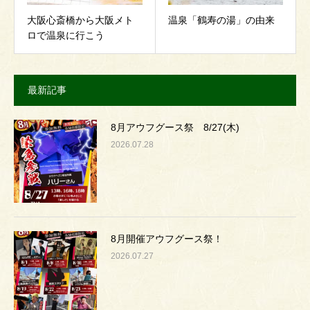
大阪心斎橋から大阪メト
温泉「鶴寿の湯」の由来
ロで温泉に行こう
最新記事
8月アウフグース祭 8/27(木)
2026.07.28
8月開催アウフグース祭！
2026.07.27