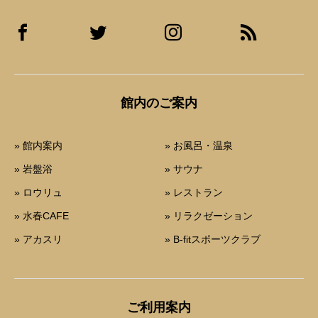
館内のご案内
» 館内案内
» お風呂・温泉
» 岩盤浴
» サウナ
» ロウリュ
» レストラン
» 水春CAFE
» リラクゼーション
» アカスリ
» B-fitスポーツクラブ
ご利用案内