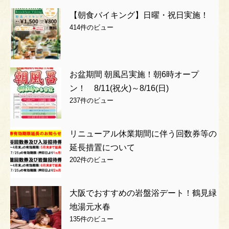
【朝食バイキング】日曜・祝日実施！
414件のビュー
お盆期間 朝風呂実施！朝6時オープ
ン！ 8/11(祝火)～8/16(日)
237件のビュー
リニューアル休業期間に伴う回数券等の
延長措置について
202件のビュー
大阪でおすすめの岩盤浴デート！鶴見緑
地湯元水春
135件のビュー