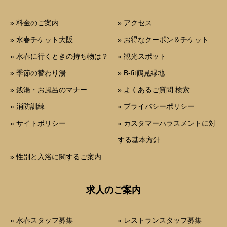
» 料金のご案内
» アクセス
» 水春チケット大阪
» お得なクーポン＆チケット
» 水春に行くときの持ち物は？
» 観光スポット
» 季節の替わり湯
» B-fit鶴見緑地
» 銭湯・お風呂のマナー
» よくあるご質問 検索
» 消防訓練
» プライバシーポリシー
» サイトポリシー
» カスタマーハラスメントに対
する基本方針
» 性別と入浴に関するご案内
求人のご案内
» 水春スタッフ募集
» レストランスタッフ募集