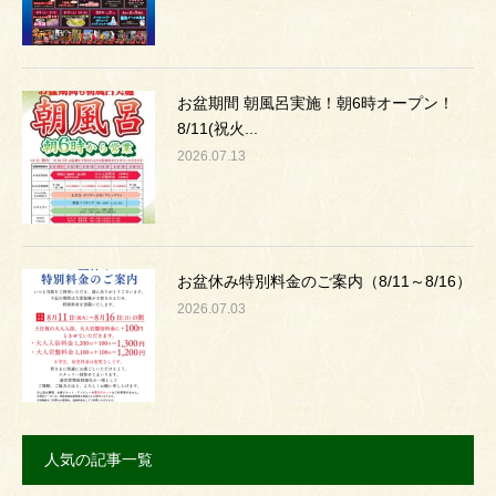
お盆期間 朝風呂実施！朝6時オープン！
8/11(祝火...
2026.07.13
お盆休み特別料金のご案内（8/11～8/16）
2026.07.03
人気の記事一覧