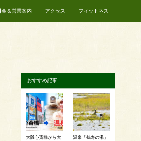
料金＆営業案内
アクセス
フィットネス
おすすめ記事
大阪心斎橋から大
温泉「鶴寿の湯」