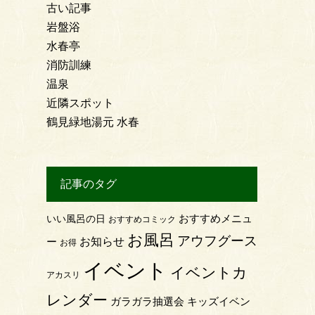
古い記事
岩盤浴
水春亭
消防訓練
温泉
近隣スポット
鶴見緑地湯元 水春
記事のタグ
おすすめメニュ
いい風呂の日
おすすめコミック
お風呂
アウフグース
お知らせ
ー
お得
イベント
イベントカ
アカスリ
レンダー
ガラガラ抽選会
キッズイベン