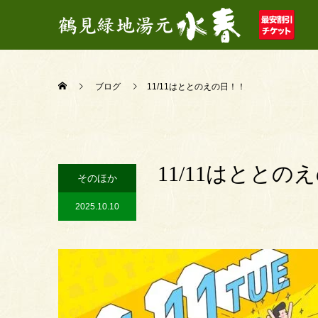
ブログ
11/11はととのえの日！！
11/11はととの
そのほか
2025.10.10