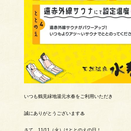
いつも鶴見緑地湯元水春をご利用いただき
誠にありがとうございます♨
さて、11/11（火）はととのえの日！