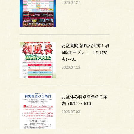
2026.07.27
お盆期間 朝風呂実施！朝
6時オープン！ 8/11(祝
火)～8...
2026.07.13
お盆休み特別料金のご案
内（8/11～8/16）
2026.07.03