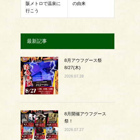
阪メトロで温泉に
の由来
行こう
最新記事
8月アウフグース祭
8/27(木)
2026.07.28
8月開催アウフグース
祭！
2026.07.27