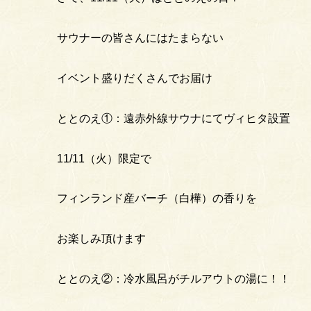
サウナーの皆さんにはたまらない
イベント盛りだくさんでお届け
ととのえ①：遠赤外線サウナにてヴィヒタ設置
11/11（火）限定で
フィンランド産バーチ（白樺）の香りを
お楽しみ頂けます
ととのえ②：冷水風呂がチルアウトの湯に！！