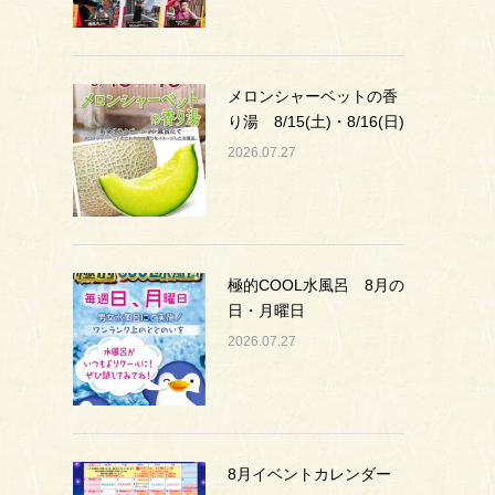
メロンシャーベットの香
り湯 8/15(土)・8/16(日)
2026.07.27
極的COOL水風呂 8月の
日・月曜日
2026.07.27
8月イベントカレンダー