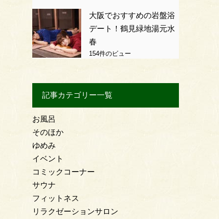
大阪でおすすめの岩盤浴
デート！鶴見緑地湯元水
春
154件のビュー
記事カテゴリー一覧
お風呂
そのほか
ゆめみ
イベント
コミックコーナー
サウナ
フィットネス
リラクゼーションサロン