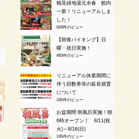
鶴見緑地湯元水春 館内
一新！リニューアルしま
した！
609件のビュー
【朝食バイキング】日
曜・祝日実施！
493件のビュー
リニューアル休業期間に
伴う回数券等の延長措置
について
245件のビュー
お盆期間 朝風呂実施！朝
6時オープン！ 8/11(祝
火)～8/16(日)
245件のビュー