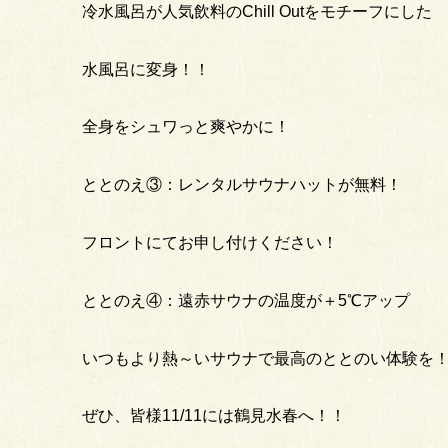
冷水風呂が人気飲料のChill Outをモチーフにした
水風呂に変身！！
全身をシュワっと爽やかに！
ととのえ③：レンタルサウナハットが無料！
フロントにてお申し付けください！
ととのえ④：遠赤サウナの温度が＋5℃アップ
いつもより熱～いサウナで最高のととのい体験を
ぜひ、皆様11/11には鶴見水春へ！！