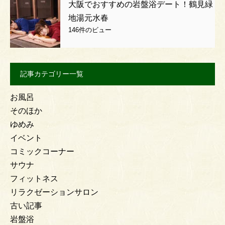
大阪でおすすめの岩盤浴デート！鶴見緑
地湯元水春
146件のビュー
記事カテゴリー一覧
お風呂
そのほか
ゆめみ
イベント
コミックコーナー
サウナ
フィットネス
リラクゼーションサロン
古い記事
岩盤浴