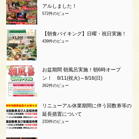
アルしました！
572件のビュー
【朝食バイキング】日曜・祝日実施！
439件のビュー
お盆期間 朝風呂実施！朝6時オープ
ン！ 8/11(祝火)～8/16(日)
262件のビュー
リニューアル休業期間に伴う回数券等の
延長措置について
233件のビュー