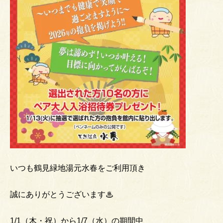
いつも鶴見緑地湯元水春をご利用頂き
誠にありがとうございます♨
1/1（木・祝）から1/7（水）の期間中