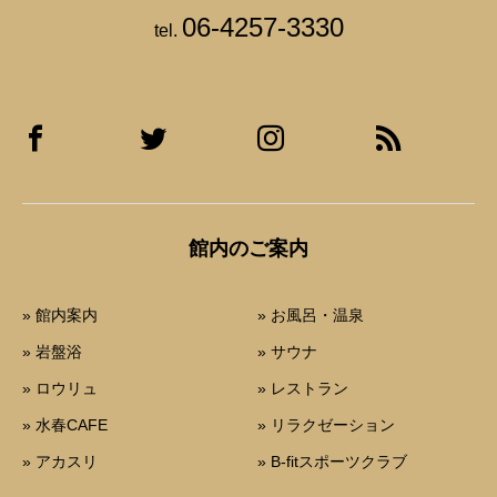
06-4257-3330
tel.
館内のご案内
» 館内案内
» お風呂・温泉
» 岩盤浴
» サウナ
» ロウリュ
» レストラン
» 水春CAFE
» リラクゼーション
» アカスリ
» B-fitスポーツクラブ