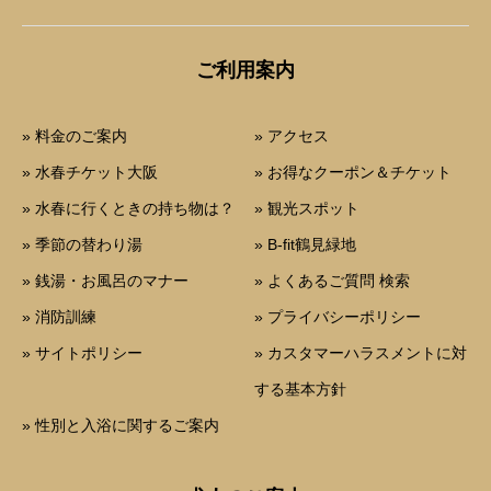
ご利用案内
» 料金のご案内
» アクセス
» 水春チケット大阪
» お得なクーポン＆チケット
» 水春に行くときの持ち物は？
» 観光スポット
» 季節の替わり湯
» B-fit鶴見緑地
» 銭湯・お風呂のマナー
» よくあるご質問 検索
» 消防訓練
» プライバシーポリシー
» サイトポリシー
» カスタマーハラスメントに対
する基本方針
» 性別と入浴に関するご案内